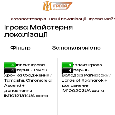
Каталог товарів
Наші локалізації
Ігрова Май
Ігрова Майстерня
локалізації
Фільтр
За популярністю
4
4
4
4