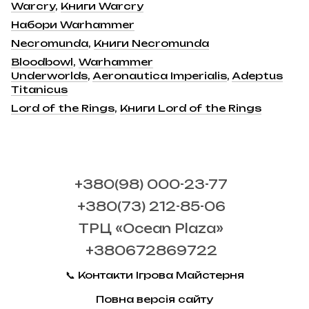
Warcry
,
Книги Warcry
Набори Warhammer
Necromunda
,
Книги Necromunda
Bloodbowl
,
Warhammer
Underworlds
,
Aeronautica Imperialis
,
Adeptus
Titanicus
Lord of the Rings
,
Книги Lord of the Rings
+380(98) 000-23-77
+380(73) 212-85-06
ТРЦ «Ocean Plaza»
+380672869722
📞 Контакти Ігрова Майстерня
Повна версія сайту