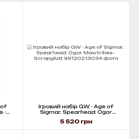
 of
Ігровий набір GW - Age of
 -
Sigmar. Spearhead: Ogor
Mawtribes - Scrapglutt
5 520 грн