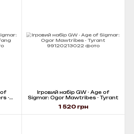
 of
Ігровий набір GW - Age of
rs -
Sigmar: Ogor Mawtribes - Tyrant
1 520 грн