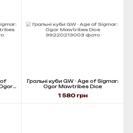
 of
Гральні куби GW - Age of Sigmar:
 Ogor
Ogor Mawtribes Dice
1 580 грн