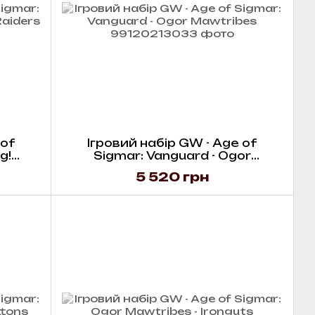
 of
Ігровий набір GW - Age of
g!
Sigmar: Vanguard - Ogor
Mawtribes
5 520 грн