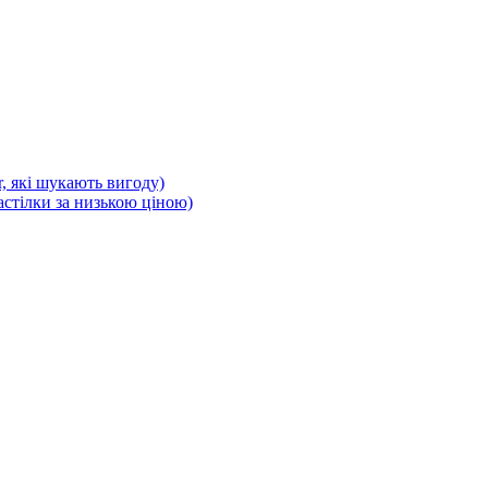
, які шукають вигоду)
настілки за низькою ціною)