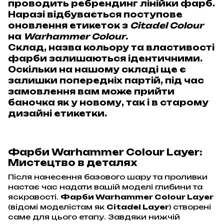
проводить ребрендинг лінійки фарб.
Наразі відбувається поступове
оновлення етикеток з
Citadel Colour
на
Warhammer Colour
.
Склад, назва кольору та властивості
фарби залишаються ідентичними.
Оскільки на нашому складі ще є
залишки попередніх партій, під час
замовлення вам може прийти
баночка як у новому, так і в старому
дизайні етикетки.
Фарби Warhammer Colour Layer:
Мистецтво в деталях
Після нанесення базового шару та проливки
настає час надати вашій моделі глибини та
яскравості.
Фарби Warhammer Colour Layer
(відомі моделістам як
Citadel Layer
) створені
саме для цього етапу. Завдяки нижчій