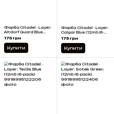
Фарба Citadel - Layer:
Фарба Citadel - Layer:
Altdorf Guard Blue
Calgar Blue (12ml) (6-
(12ml) (6-pack)
pack)
175 грн
175 грн
Купити
Купити