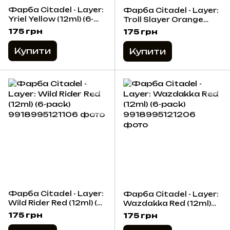
Фарба Citadel - Layer:
Фарба Citadel - Layer:
Yriel Yellow (12ml) (6-
Troll Slayer Orange
pack)
(12ml) (6-pack)
175 грн
175 грн
Купити
Купити
Фарба Citadel - Layer:
Фарба Citadel - Layer:
Wild Rider Red (12ml) (6-
Wazdakka Red (12ml)
pack)
(6-pack)
175 грн
175 грн