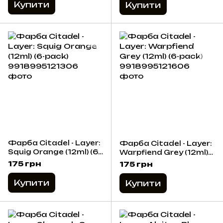
Купити
Купити
Фарба Citadel - Layer:
Фарба Citadel - Layer:
Squig Orange (12ml) (6-
Warpfiend Grey (12ml)
pack)
(6-pack)
175 грн
175 грн
Купити
Купити