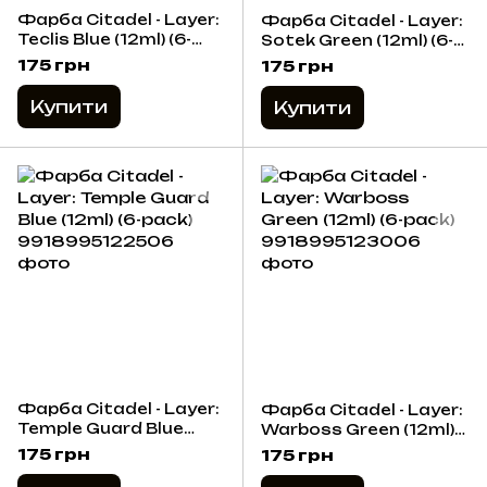
Фарба Citadel - Layer:
Фарба Citadel - Layer:
Teclis Blue (12ml) (6-
Sotek Green (12ml) (6-
pack)
pack)
175 грн
175 грн
Купити
Купити
Фарба Citadel - Layer:
Фарба Citadel - Layer:
Temple Guard Blue
Warboss Green (12ml)
(12ml) (6-pack)
(6-pack)
175 грн
175 грн