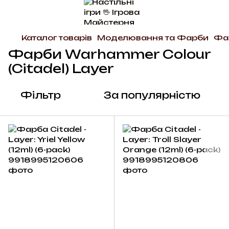
Каталог товарів
Моделювання та Фарби
Фар
Фарби Warhammer Colour
(Citadel) Layer
Фільтр
За популярністю