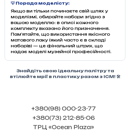
💡 Порада моделісту:
Якщо ви тільки починаєте свій шлях у
моделізмі, обирайте набори згідно з
вашою моделлю: в описі кожного
комплекту вказано його призначення.
Пам'ятайте, що використання якісного
матового лаку (який часто є в складі
наборів) — це фінальний штрих, що
надає моделі музейної професійності.
Знайдіть свою ідеальну палітру та
втілюйте мрії в пластику разом з ICM! 🛠️
+380(98) 000-23-77
+380(73) 212-85-06
ТРЦ «Ocean Plaza»