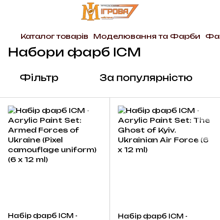
Каталог товарів
Моделювання та Фарби
Фа
Набори фарб ICM
Фільтр
За популярністю
Набір фарб ICM -
Набір фарб ICM -