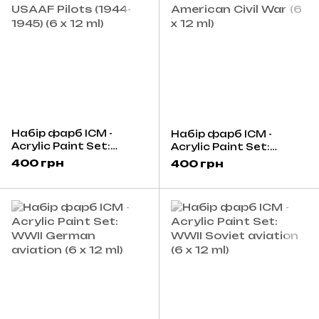
Набір фарб ICM -
Набір фарб ICM -
Acrylic Paint Set:
Acrylic Paint Set:
USAAF Pilots (1944-
American Civil War (6 x
400 грн
400 грн
1945) (6 x 12 ml)
12 ml)