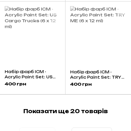
Набір фарб ICM -
Набір фарб ICM -
Acrylic Paint Set: US
Acrylic Paint Set: TRY
Cargo Trucks (6 x 12 ml)
ME (6 x 12 ml)
400 грн
400 грн
Показати ще 20 товарів