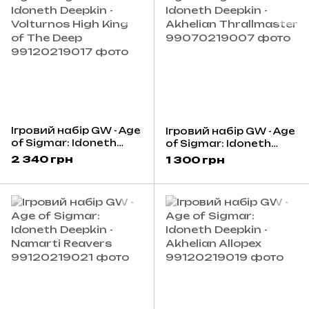
Ігровий набір GW - Age
Ігровий набір GW - Age
of Sigmar: Idoneth
of Sigmar: Idoneth
Deepkin - Volturnos
Deepkin - Akhelian
2 340 грн
1 300 грн
High King of The Deep
Thrallmaster