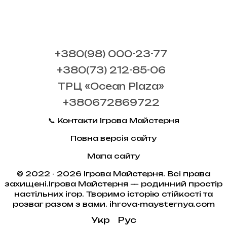
+380(98) 000-23-77
+380(73) 212-85-06
ТРЦ «Ocean Plaza»
+380672869722
📞 Контакти Ігрова Майстерня
Повна версія сайту
Мапа сайту
© 2022 - 2026 Ігрова Майстерня. Всі права
захищені.Ігрова Майстерня — родинний простір
настільних ігор. Творимо історію стійкості та
розваг разом з вами. ihrova-maysternya.com
Укр
Рус