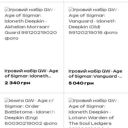
Ігровий набір GW - Age
Ігровий набір GW - Age
of Sigmar: Idoneth
of Sigmar: Vanguard -
Deepkin - Akhelian
Idoneth Deepkin (Old)
2 340 грн
5 040 грн
Morrsarr Guard