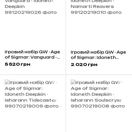
Ігровий набір GW - Age
Ігровий набір GW - Age
of Sigmar: Vanguard -
of Sigmar: Idoneth
Idoneth Deepkin
Deepkin - Namarti
5 520 грн
2 020 грн
Reavers