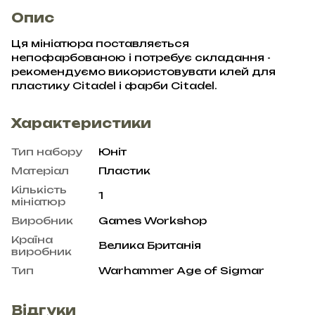
Опис
Ця мініатюра поставляється
непофарбованою і потребує складання -
рекомендуємо використовувати клей для
пластику Citadel і фарби Citadel.
Характеристики
Тип набору
Юніт
Матеріал
Пластик
Кількість
1
мініатюр
Виробник
Games Workshop
Країна
Велика Британія
виробник
Тип
Warhammer Age of Sigmar
Відгуки