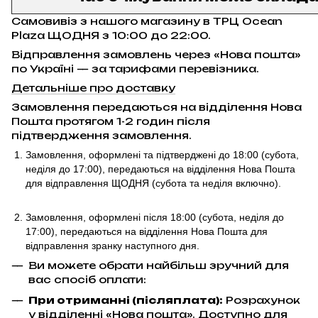
Самовивіз з нашого магазину в ТРЦ Ocean
Plaza ЩОДНЯ з 10:00 до 22:00.
Відправлення замовлень через «Нова пошта»
по Україні — за тарифами перевізника.
Детальніше про доставку
Замовлення передаються на відділення Нова
Пошта протягом 1-2 годин після
підтвердження замовлення.
Замовлення, оформлені та підтверджені до 18:00
(субота,
неділя до 17:00)
, передаються на відділення Нова Пошта
для відправлення ЩОДНЯ (субота та неділя включно).
Замовлення, оформлені після 18:00 (субота, неділя до
17:00),
передаються на відділення Нова Пошта для
відправлення
зранку наступного дня.
Ви можете обрати найбільш зручний для
вас спосіб оплати:
При отриманні (післяплата):
Розрахунок
у відділенні «Нова пошта». Доступно для