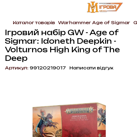
Каталог товарів
Warhammer Age of Sigmar
G
Ігровий набір GW - Age of
Sigmar: Idoneth Deepkin -
Volturnos High King of The
Deep
Артикул:
99120219017
Написати відгук