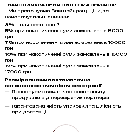
НАКОПИЧУВАЛЬНА СИСТЕМА ЗНИЖОК:
Ми пропонуємо Вам найкращі ціни, та
накопичувальні знижки:
3%
після реєстрації!
5%
при накопиченні суми замовлень в 8000
грн.
7%
при накопиченні суми замовлень в 10000
грн.
10%
при накопиченні суми замовлень в 15000
грн.
12%
при накопиченні суми замовлень в
17000 грн.
Розміри знижки автоматично
встановлюються після реєстрації
Пропонуємо виключно оригінальну
продукцію від перевірених партнерів
Гарантована якість упаковки та цілісність
при доставці