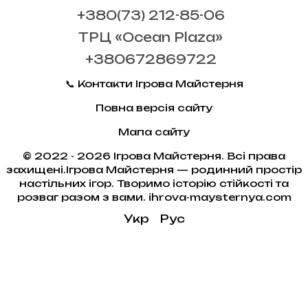
+380(73) 212-85-06
ТРЦ «Ocean Plaza»
+380672869722
📞 Контакти Ігрова Майстерня
Повна версія сайту
Мапа сайту
© 2022 - 2026 Ігрова Майстерня. Всі права
захищені.Ігрова Майстерня — родинний простір
настільних ігор. Творимо історію стійкості та
розваг разом з вами. ihrova-maysternya.com
Укр
Рус