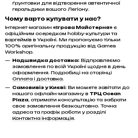
ґрунтовки для відтворення автентичної
геральдики вашого Легіону.
Чому варто купувати у нас?
Інтернет-магазин
«Ігрова Майстерня»
є
офіційним осередком hobby-культури та
варгеймів в Україні. Ми пропонуємо тільки
100% оригінальну продукцію від Games
Workshop.
Надшвидка доставка:
Відправляємо
замовлення по всій Україні щодня в день
оформлення. Подробиці на сторінці
Оплата і доставка
.
Самовивіз у Києві:
Ви можете завітати до
нашого офлайн-магазину в
ТРЦ Ocean
Plaza
, отримати консультацію та забрати
своє замовлення безкоштовно. Точна
адреса та графік роботи у розділі
Контактна інформація
.