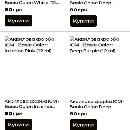
Basic Color: White (12
Basic Color: Deep
ml)
Yellow (12 ml)
80 грн
80 грн
Купити
Купити
Акрилова фарба ICM -
Акрилова фарба ICM -
Basic Color: Intense
Basic Color: Deep
Pink (12 ml)
Purple (12 ml)
80 грн
80 грн
Купити
Купити