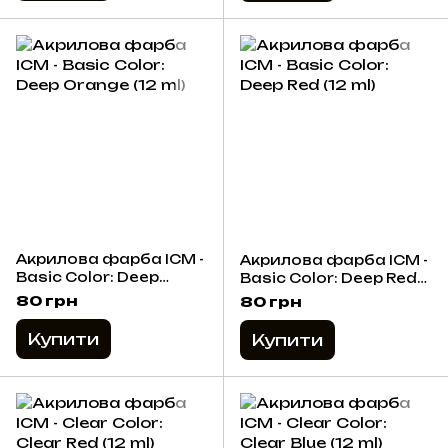
Акрилова фарба ICM -
Акрилова фарба ICM -
Basic Color: Deep
Basic Color: Deep Red
Orange (12 ml)
(12 ml)
80 грн
80 грн
Купити
Купити