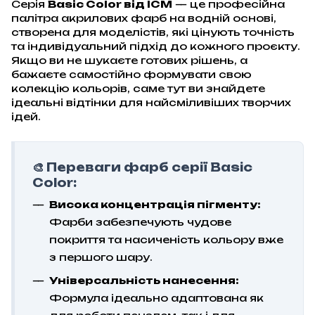
Серія
Basic Color від ICM
— це професійна
палітра акрилових фарб на водній основі,
створена для моделістів, які цінують точність
та індивідуальний підхід до кожного проєкту.
Якщо ви не шукаєте готових рішень, а
бажаєте самостійно формувати свою
колекцію кольорів, саме тут ви знайдете
ідеальні відтінки для найсміливіших творчих
ідей.
🎨 Переваги фарб серії Basic
Color:
Висока концентрація пігменту:
Фарби забезпечують чудове
покриття та насиченість кольору вже
з першого шару.
Універсальність нанесення:
Формула ідеально адаптована як