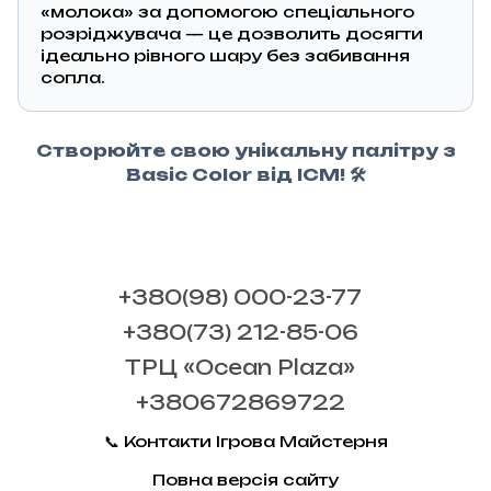
«молока» за допомогою спеціального
розріджувача — це дозволить досягти
ідеально рівного шару без забивання
сопла.
Створюйте свою унікальну палітру з
Basic Color від ICM! 🛠️
+380(98) 000-23-77
+380(73) 212-85-06
ТРЦ «Ocean Plaza»
+380672869722
📞 Контакти Ігрова Майстерня
Повна версія сайту