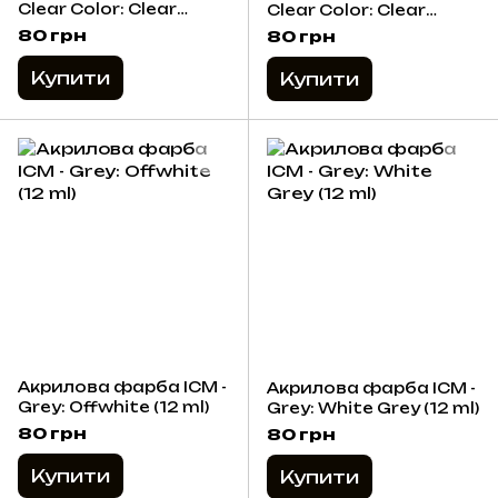
Clear Color: Clear
Clear Color: Clear
Yellow (12 ml)
Orange (12 ml)
80 грн
80 грн
Купити
Купити
Акрилова фарба ICM -
Акрилова фарба ICM -
Grey: Offwhite (12 ml)
Grey: White Grey (12 ml)
80 грн
80 грн
Купити
Купити