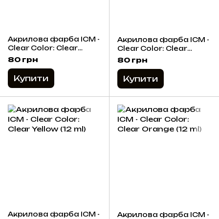
Акрилова фарба ICM -
Акрилова фарба ICM -
Clear Color: Clear
Clear Color: Clear
Smoke (12 ml)
Green (12 ml)
80 грн
80 грн
Купити
Купити
Акрилова фарба ICM -
Акрилова фарба ICM -