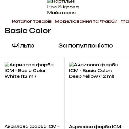
Каталог товарів
Моделювання та Фарби
Фа
Basic Color
Фільтр
За популярністю
Акрилова фарба ICM -
Акрилова фарба ICM -