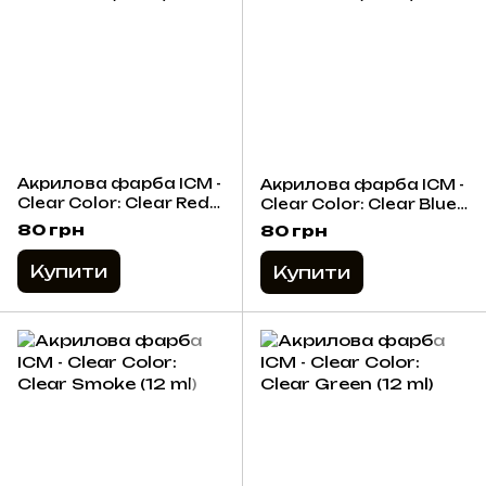
Акрилова фарба ICM -
Акрилова фарба ICM -
Clear Color: Clear Red
Clear Color: Clear Blue
(12 ml)
(12 ml)
80 грн
80 грн
Купити
Купити