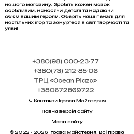
нашого магазину. Зробіть кожен мазок
особливим, наносячи деталі та надаючи
об'єм вашим героям. Оберіть наші пензлі для
настільних ігор та зануртеся в світ творчості та
уяви!
+380(98) 000-23-77
+380(73) 212-85-06
ТРЦ «Ocean Plaza»
+380672869722
📞 Контакти Ігрова Майстерня
Повна версія сайту
Мапа сайту
© 2022 - 2026 Ігрова Майстерня. Всі права