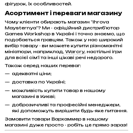
фігурок, їх особливостей.
Асортимент і переваги магазину
Чому клієнти обирають магазин "Ihrova
Maysternya"? Ми - офіційний дистриб'ютор
Games Workshop в Україні і точно знаємо, що
подобається гравцям. Також у нас широкий
вибір товару - ви можете купити різноманітні
мініатюри, наприклад,
Warcry
, настільні ігри
для всієї сім'ї та інші цікаві речі недорого.
Також серед наших переваг:
адекватні ціни;
доставка по Україні;
можливість купити товар в нашому
магазині в Києві;
доброзичливі та професійні менеджери,
які допоможуть вирішити будь-яке питання.
Замовити товари Вархаммер в нашому
магазині дуже просто - робіть це прямо зараз!