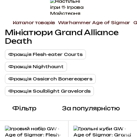
Каталог товарів
Warhammer Age of Sigmar
G
Мініатюри Grand Alliance
Death
Фракція Flesh-eater Courts
Фракція Nighthaunt
Фракція Ossiarch Bonereapers
Фракція Soulblight Gravelords
Фільтр
За популярністю