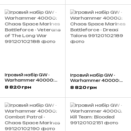
(Eng)
Ігровий набір GW -
Ігровий набір GW -
Warhammer 40000:
Warhammer 40000:
Chaos Space Marines
Chaos Space Marines
8 820 грн
8 820 грн
Battleforce - Veterans
Battleforce - Dread
of The Long War
Talons