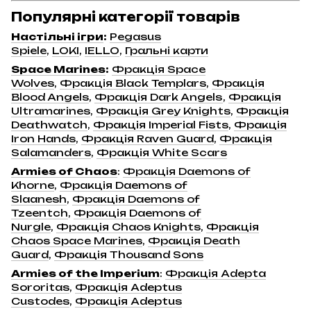
Популярні категорії товарів
Настільні ігри
:
Pegasus
Spiele
,
LOKI
,
IELLO
,
Гральні карти
Space Marines
:
Фракція Space
Wolves
,
Фракція Black Templars
,
Фракція
Blood Angels
,
Фракція Dark Angels
,
Фракція
Ultramarines
,
Фракція Grey Knights
,
Фракція
Deathwatch
,
Фракція Imperial Fists
,
Фракція
Iron Hands
,
Фракція Raven Guard
,
Фракція
Salamanders
,
Фракція White Scars
Armies of Chaos
:
Фракція Daemons of
Khorne
,
Фракція Daemons of
Slaanesh
,
Фракція Daemons of
Tzeentch
,
Фракція Daemons of
Nurgle
,
Фракція Chaos Knights
,
Фракція
Chaos Space Marines
,
Фракція Death
Guard
,
Фракція Thousand Sons
Armies of the Imperium
:
Фракція Adepta
Sororitas
,
Фракція Adeptus
Custodes
,
Фракція Adeptus