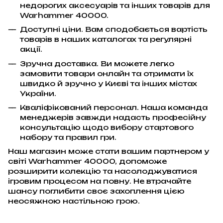
недорогих аксесуарів та інших товарів для
Warhammer 40000.
Доступні ціни. Вам сподобається вартість
товарів в наших каталогах та регулярні
акції.
Зручна доставка. Ви можете легко
замовити товари онлайн та отримати їх
швидко й зручно у Києві та інших містах
України.
Кваліфікований персонал. Наша команда
менеджерів завжди надасть професійну
консультацію щодо вибору стартового
набору та правил гри.
Наш магазин може стати вашим партнером у
світі Warhammer 40000, допоможе
розширити колекцію та насолоджуватися
ігровим процесом на повну. Не втрачайте
шансу поглибити своє захоплення цією
неосяжною настільною грою.