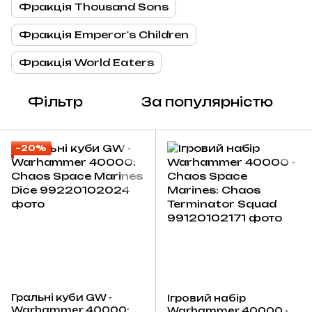
Фракція Thousand Sons
Фракція Emperor's Children
Фракція World Eaters
Фільтр
За популярністю
−20%
Гральні куби GW -
Ігровий набір
Warhammer 40000:
Warhammer 40000 -