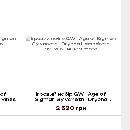
 of
Ігровий набір GW - Age of
 Vines
Sigmar: Sylvaneth - Drycha
Hamadreth
2 520 грн