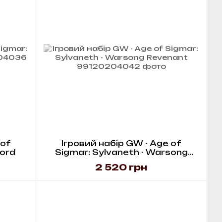
 of
Ігровий набір GW - Age of
lord
Sigmar: Sylvaneth - Warsong
Revenant
2 520 грн