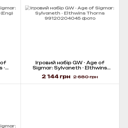
 of
Ігровий набір GW - Age of
 -
Sigmar: Sylvaneth - Elthwins
Thorns
2 144 грн
2 680 грн