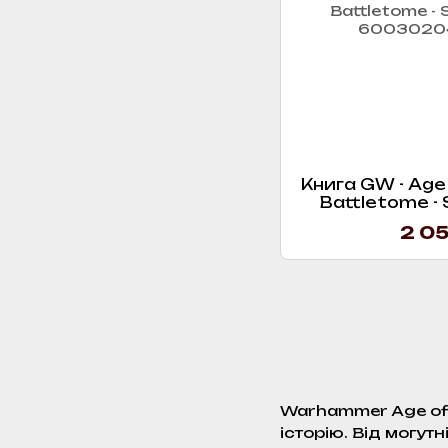
Книга GW - Age 
Battletome - 
2 05
Warhammer Age of 
історію. Від могут