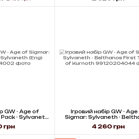
р GW - Age of
Ігровий набір GW - Age
 Pack - Sylvaneth
Sigmar: Sylvaneth - Belt
Eng)
First Thorn of Kurnot
 грн
4 260 грн