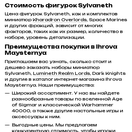
Стоимость фигурок Sylvaneth
Цена фигурок Sylvaneth, как и комплектов
миниатюр
Kharadron Overlords
, Space Marines
и других фракций, зависит от многих
факторов, таких как их размер, количество в
наборе, уровень детализации.
Преимущества покупки в Ihrova
Maysternya
Приглашаем вас узнать, сколько стоит и
дешево заказать наборы миниатюр
Sylvaneth,
Lumineth Realm Lords
, Dark Knights
и другие в каталог интернет-магазина Ihrova
Maysternya. Наши преимущества:
Широкий ассортимент. У нас вы найдете
разнообразные товары по вселенной Age
of Sigmar и классической Warhammer
40000, а также другие настольные игры и
аксессуары к ним.
Выгодные цены. Мы предлагаем
конкурентную стоимость, чтобы игроки