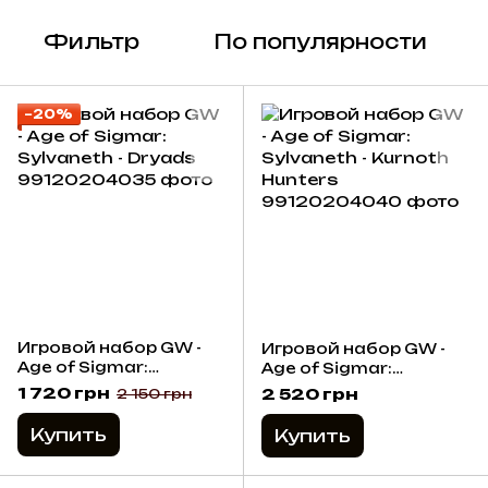
Фильтр
По популярности
−20%
Игровой набор GW -
Игровой набор GW -
Age of Sigmar:
Age of Sigmar:
Sylvaneth - Dryads
Sylvaneth - Kurnoth
1 720 грн
2 520 грн
2 150 грн
Hunters
Купить
Купить