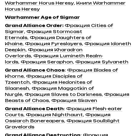
Warhammer Horus Heresy
,
Книги Warhammer
Horus Heresy
Warhammer Age of Sigmar
Grand Alliance Order
:
Фракция Cities of
Sigmar
,
Фракция Stormcast
Eternals
,
Фракция Daughters of
Khaine
,
Фракция Fyreslayers
,
Фракция Idoneth
Deepkin
,
Фракция Kharadron
Overlords
,
Фракция Lumineth Realm-
lords
,
Фракция Seraphon
,
Фракция Sylvaneth
Grand Alliance Chaos
:
Фракция Blades of
Khorne
,
Фракция Disciples of
Tzeentch
,
Фракция Hedonites of
Slaanesh
,
Фракция Maggotkin of
Nurgle
,
Фракция Slaves to Darkness
,
Фракция
Beasts of Chaos
,
Фракция Skaven
Grand Alliance Death
:
Фракция Flesh-eater
Courts
,
Фракция Nighthaunt
,
Фракция
Ossiarch Bonereapers
,
Фракция Soulblight
Gravelords
Grand Alliance Destruction
:
Фракция