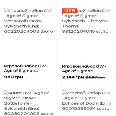
−20%
Игровой набор GW -
Игровой набор GW -
Age of Sigmar:
Age of Sigmar:
Warscroll Cards -
Sylvaneth - Elthwins
950 грн
2 144 грн
2 680 грн
Sylvaneth (Eng)
Thorns