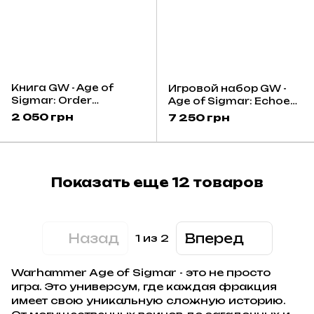
Книга GW - Age of
Игровой набор GW -
Sigmar: Order
Age of Sigmar: Echoes
Battletome - Sylvaneth
of Doom (Eng)
2 050 грн
7 250 грн
(Eng)
Показать еще 12 товаров
Назад
Вперед
1
из 2
Warhammer Age of Sigmar - это не просто
игра. Это универсум, где каждая фракция
имеет свою уникальную сложную историю.