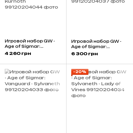
Игровой набор GW -
Игровой набор GW -
Age of Sigmar:
Age of Sigmar:
Sylvaneth - Belthanos
Sylvaneth - Alarielle
4 260 грн
6 300 грн
First Thorn of Kurnoth
The Everqueen
−20%