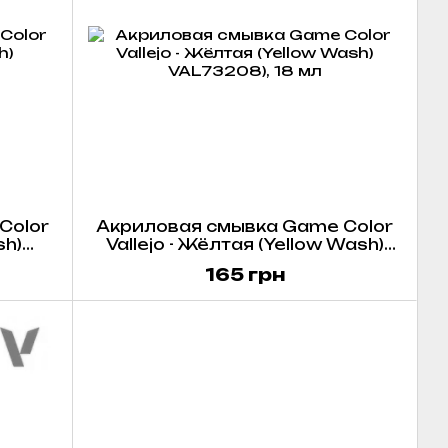
Color
Акриловая смывка Game Color
sh)
Vallejo - Жёлтая (Yellow Wash)
VAL73208), 18 мл
165 грн