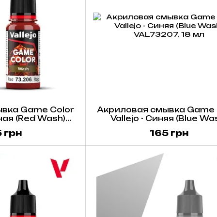
вка Game Color
Акриловая смывка Game 
сная (Red Wash)
Vallejo - Синяя (Blue Wa
6, 18 мл
VAL73207, 18 мл
 грн
165 грн