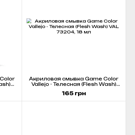
Color
Акриловая смывка Game Color
ash)
Vallejo - Телесная (Flesh Wash)
VAL 73204, 18 мл
165 грн