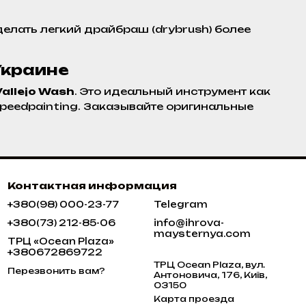
лать легкий драйбраш (drybrush) более
Украине
Vallejo Wash
. Это идеальный инструмент как
Speedpainting. Заказывайте оригинальные
Контактная информация
+380(98) 000-23-77
Telegram
+380(73) 212-85-06
info@ihrova-
maysternya.com
ТРЦ «Ocean Plaza»
+380672869722
ТРЦ Ocean Plaza, вул.
Перезвонить вам?
Антоновича, 176, Київ,
03150
Карта проезда