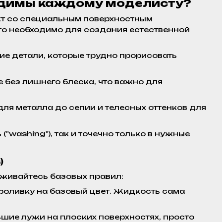
ходимы каждому моделисту?
кт со специальным поверхностным
это необходимо для создания естественной
е детали, которые трудно прорисовать
без лишнего блеска, что важно для
ля металла до сепии и телесных оттенков для
"washing"), так и точечно только в нужные
)
живайтесь базовых правил:
проливку на базовый цвет. Жидкость сама
шие лужи на плоских поверхностях, просто