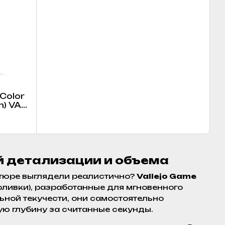
Color
h) VAL
ой детализации и объема
атюре выглядели реалистично?
Vallejo Game
ливки), разработанные для мгновенного
ьной текучести, они самостоятельно
ю глубину за считанные секунды.