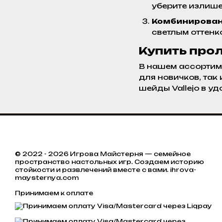
уберите излише
Комбинирован
светлым оттенк
Купить прол
В нашем ассортим
для новичков, так
шейды Vallejo в у
© 2022 - 2026 Игрова Майстерня — семейное
пространство настольных игр. Создаем историю
стойкости и развлечений вместе с вами. ihrova-
maysternya.com
Принимаем к оплате