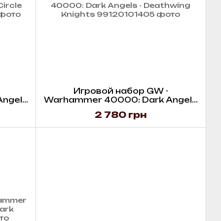
Игровой набор GW -
Angels
Warhammer 40000: Dark Angels
ns
- Deathwing Knights
2 780 грн