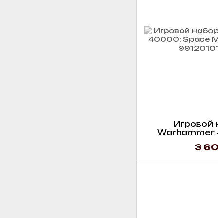
Игровой 
Warhammer 
Marines -
3 60