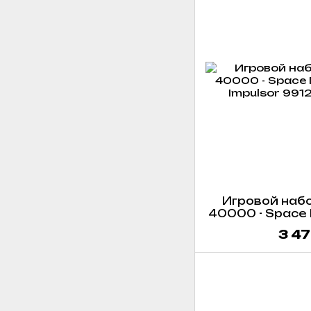
Игровой наб
40000 - Space M
Imp
3 47