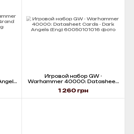
Игровой набор GW -
Angels
Warhammer 40000: Datasheet
 The
Cards - Dark Angels (Eng)
1 260 грн