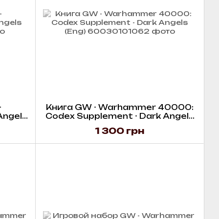
-
Книга GW - Warhammer 40000:
Angels
Codex Supplement - Dark Angels
(Eng)
1 300 грн