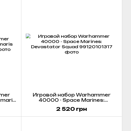
mer
Игровой набор Warhammer
imaris
40000 - Space Marines:
Devastator Squad
2 520 грн