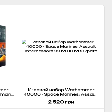
mer
Игровой набор Warhammer
imaris
40000 - Space Marines: Assault
Intercessors
2 520 грн