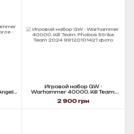
Игровой набор GW -
Angels
Warhammer 40000. Kill Team:
 Task
Phobos Strike Team 2024
2 900 грн