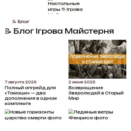
📝 Блог
📝 Блог Ігрова Майстерня
7 августа 2025
2 июня 2025
Полный апгрейд для
Возвращение
«Тамаши» — два
Зверолюдей в Старый
дополнения в одном
Мир
комплекте