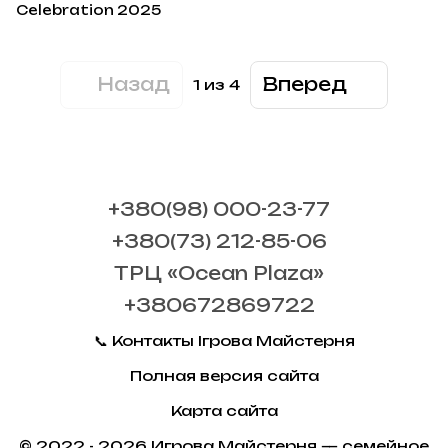
Celebration 2025
Назад
Вперед
1
из 4
+380(98) 000-23-77
+380(73) 212-85-06
ТРЦ «Ocean Plaza»
+380672869722
📞 Контакты Ігрова Майстерня
Полная версия сайта
Карта сайта
© 2022 - 2026 Игрова Майстерня — семейное