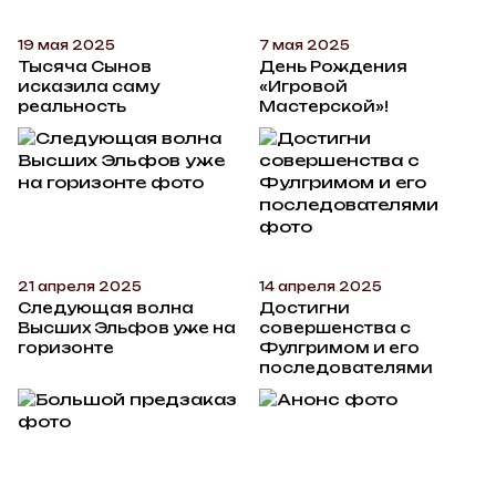
19 мая 2025
7 мая 2025
Тысяча Сынов
День Рождения
исказила саму
«Игровой
реальность
Мастерской»!
21 апреля 2025
14 апреля 2025
Следующая волна
Достигни
Высших Эльфов уже на
совершенства с
горизонте
Фулгримом и его
последователями