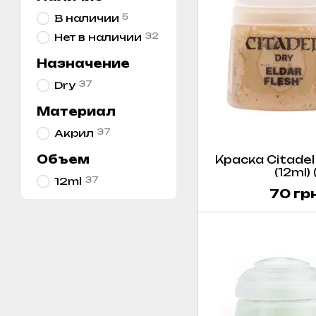
5
В наличии
32
Нет в наличии
Назначение
37
Dry
Материал
37
Акрил
Объем
Краска Citadel 
(12ml)
37
12ml
70 гр