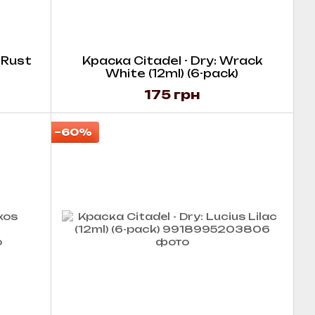
 Rust
Краска Citadel - Dry: Wrack
White (12ml) (6-pack)
175 грн
−60%