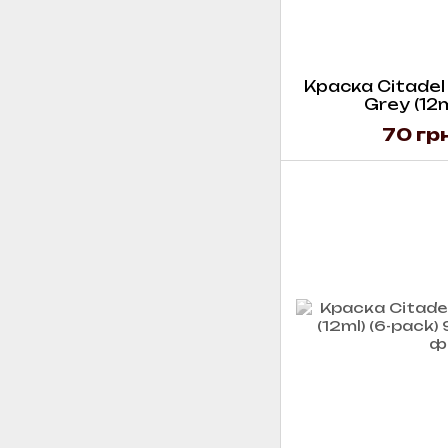
Краска Citadel 
Grey (12m
70 гр