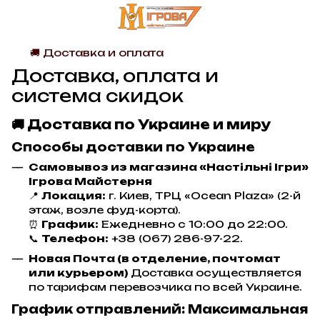
🚚 Доставка и оплата
Доставка, оплата и
система скидок
🚚 Доставка по Украине и миру
Способы доставки по Украине
Самовывоз из магазина «Настільні Ігри»
Ігрова Майстерня
📍
Локация:
г. Киев, ТРЦ «Ocean Plaza» (2-й
этаж, возле фуд-корта).
⏰
График:
Ежедневно с 10:00 до 22:00.
📞
Телефон:
+38 (067) 286-97-22.
Новая Почта (в отделение, почтомат
или курьером)
Доставка осуществляется
по тарифам перевозчика по всей Украине.
График отправлений: Максимальная