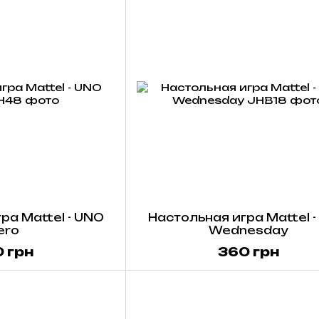
ра Mattel - UNO
Настольная игра Mattel 
ero
Wednesday
 грн
360 грн