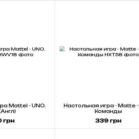
а Mattel - UNO.
Настольная игра - Matte 
 (Англ)
Команды
 грн
339 грн