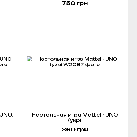
750 грн
 UNO.
Настольная игра Mattel - UNO
(укр)
360 грн