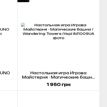
- UNO
Настольная игра Игрова
Майстерня - Магические башни
/ Wandering Towers (Укр)
1 950 грн