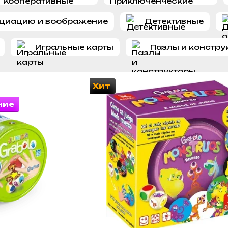
оциацию и воображение
Детективные
Игральные карты
Пазлы и констру
Хит
ние