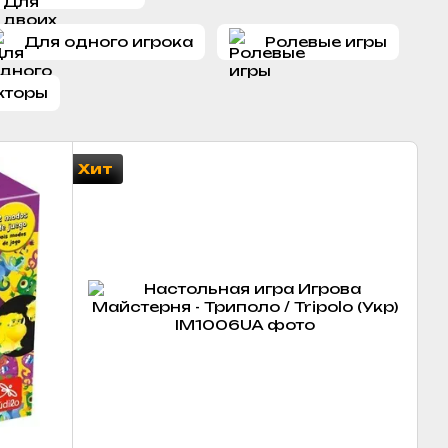
Для одного игрока
Ролевые игры
кторы
Хит