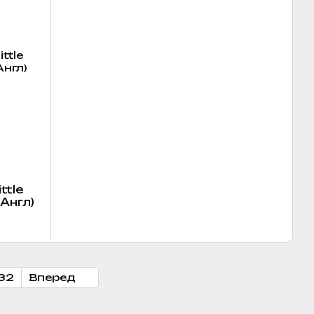
ttle
(Англ)
32
Вперед