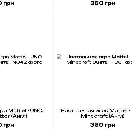
 грн
360 грн
а Mattel - UNO.
Настольная игра Mattel -
ter (Англ)
Minecraft (Англ)
 грн
360 грн