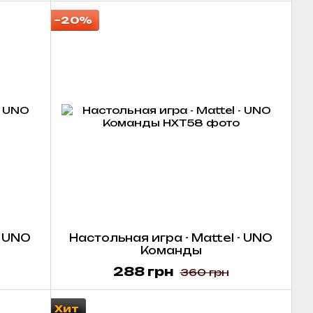
−20%
- UNO
Настольная игра - Mattel - UNO
Команды
288 грн
360 грн
Хит