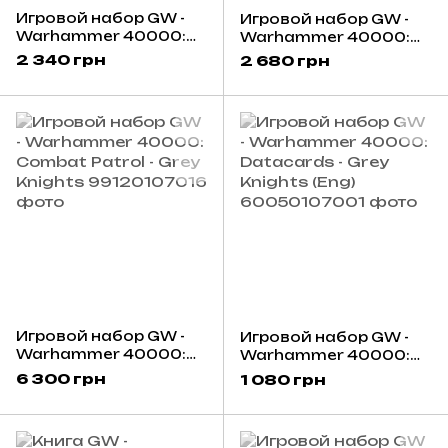
Игровой набор GW -
Игровой набор GW -
Warhammer 40000:
Warhammer 40000:
Grey Knights -
Grey Knights - Strike
2 340 грн
2 680 грн
Brotherhood
Squad
Terminator Squad
Игровой набор GW -
Игровой набор GW -
Warhammer 40000:
Warhammer 40000:
Combat Patrol - Grey
Datacards - Grey
6 300 грн
1 080 грн
Knights
Knights (Eng)