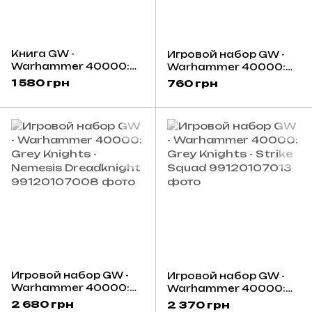
Книга GW -
Игровой набор GW -
Warhammer 40000:
Warhammer 40000:
Codex - Grey Knights
Datacards - Grey
1 580 грн
760 грн
(Hb) (Eng)
Knights (Eng)
Игровой набор GW -
Игровой набор GW -
Warhammer 40000:
Warhammer 40000:
Grey Knights - Nemesis
Grey Knights - Strike
2 680 грн
2 370 грн