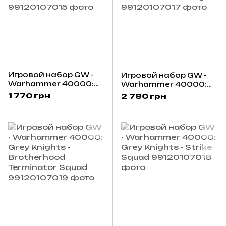
Игровой набор GW -
Игровой набор GW -
Warhammer 40000:
Warhammer 40000:
Grey Knights -
Grey Knights - Nemesis
1 770 грн
2 780 грн
Castellan Crowe
Dreadknight