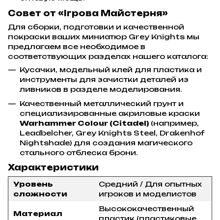
Совет от «Ігрова Майстерня»
Для сборки, подготовки и качественной
покраски ваших миниатюр Grey Knights мы
предлагаем все необходимое в
соответствующих разделах нашего каталога:
Кусачки, модельный клей для пластика и
инструменты для зачистки деталей из
ливников в разделе моделирования.
Качественный металлический грунт и
специализированные акриловые краски
Warhammer Colour (Citadel)
(например,
Leadbelcher, Grey Knights Steel, Drakenhof
Nightshade) для создания магического
стального отблеска брони.
Характеристики
Уровень
Средний / Для опытных
сложности
игроков и моделистов
Высококачественный
Материал
пластик (пластиковые