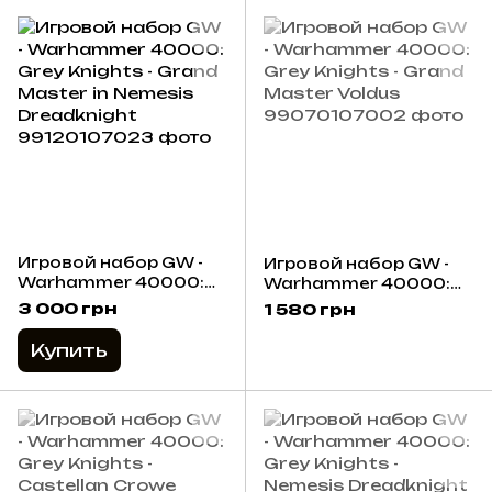
Игровой набор GW -
Игровой набор GW -
Warhammer 40000:
Warhammer 40000:
Grey Knights - Grand
Grey Knights - Grand
3 000 грн
1 580 грн
Master in Nemesis
Master Voldus
Dreadknight
Купить