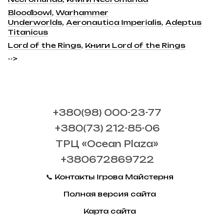
Bloodbowl
,
Warhammer
Underworlds
,
Aeronautica Imperialis
,
Adeptus
Titanicus
Lord of the Rings
,
Книги Lord of the Rings
-->
+380(98) 000-23-77
+380(73) 212-85-06
ТРЦ «Ocean Plaza»
+380672869722
📞 Контакты Ігрова Майстерня
Полная версия сайта
Карта сайта