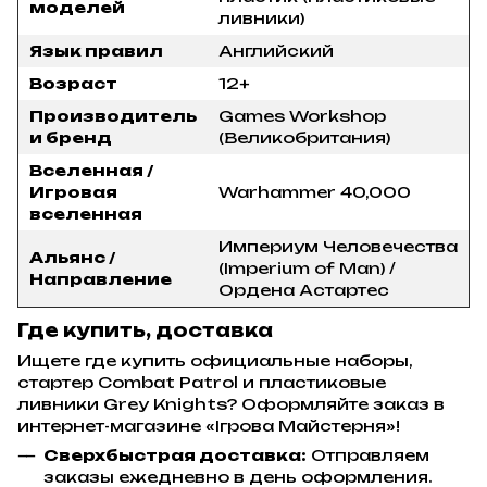
моделей
ливники)
Язык правил
Английский
Возраст
12+
Производитель
Games Workshop
и бренд
(Великобритания)
Вселенная /
Игровая
Warhammer 40,000
вселенная
Империум Человечества
Альянс /
(Imperium of Man) /
Направление
Ордена Астартес
Где купить, доставка
Ищете где купить официальные наборы,
стартер Combat Patrol и пластиковые
ливники Grey Knights? Оформляйте заказ в
интернет-магазине «Ігрова Майстерня»!
Сверхбыстрая доставка:
Отправляем
заказы ежедневно в день оформления.