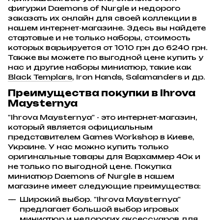
фигурки Daemons of Nurgle и недорого
заказать их онлайн для своей коллекции в
нашем интернет-магазине. Здесь вы найдете
стартовые и не только наборы, стоимость
которых варьируется от 1010 грн до 6240 грн.
Также вы можете по выгодной цене купить у
нас и другие наборы миниатюр, такие как
Black Templars
, Iron Hands, Salamanders и др.
Преимущества покупки в Ihrova
Maysternya
"Ihrova Maysternya" - это интернет-магазин,
который является официальным
представителем Games Workshop в Киеве,
Украине. У нас можно купить только
оригинальные товары для Вархаммер 40к и
не только по выгодной цене. Покупка
миниатюр Daemons of Nurgle в нашем
магазине имеет следующие преимущества:
Широкий выбор. "Ihrova Maysternya"
предлагает большой выбор игровых
миниатюр и недорогих аксессуаров для