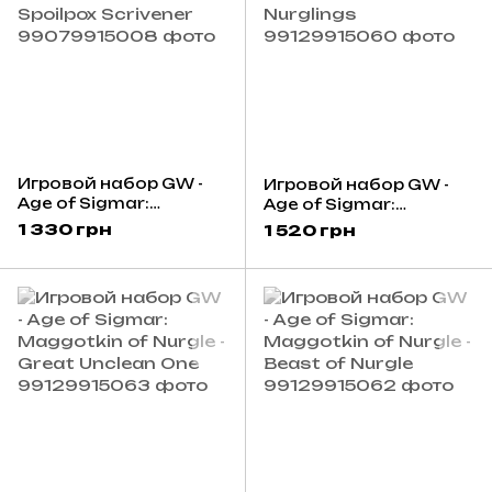
Игровой набор GW -
Игровой набор GW -
Age of Sigmar:
Age of Sigmar:
Maggotkin of Nurgle -
Maggotkin of Nurgle -
1 330 грн
1 520 грн
Spoilpox Scrivener
Nurglings