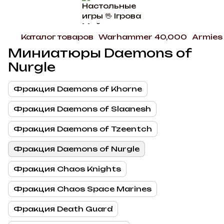
Каталог товаров
Warhammer 40,000
Armies
Миниатюры Daemons of
Nurgle
Фракция Daemons of Khorne
Фракция Daemons of Slaanesh
Фракция Daemons of Tzeentch
Фракция Daemons of Nurgle
Фракция Chaos Knights
Фракция Chaos Space Marines
Фракция Death Guard