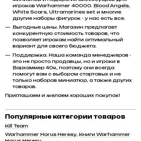
игроков Warhammer 40000.
Blood Angels
,
White Scars, Ultramarines set и многие
другие наборы фигурок - у нас есть все.
Выгодные цены. Магазин предлагает
конкурентную стоимость товаров, что
позволяет игрокам найти оптимальный
вариант для своего бюджета.
Поддержка. Наша команда менеджеров -
это не просто продавцы, но и игроки в
Вархаммер 40к, поэтому они всегда
помогут вам с выбором стартовых и не
только наборов миниатюр, а также других
товаров.
Приглашаем и желаем хороших покупок!
Популярные категории товаров
Kill Team
Warhammer Horus Heresy
,
Книги Warhammer
Horus Heresy