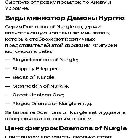
быструю отправку посылок по Киеву и
Украине.
Виды миниатюр Демоны Нургла
Серия Daemons of Nurgle содержит
впечатляющую коллекцию миниатюр,
которые отображают различных
представителей этой фракции. Фигурки
включают в себя:
Plaguebearers of Nurgle;
Sloppity Bilepiper;
Beast of Nurgle;
Maggotkin of Nurgle;
Great Unclean One;
Plague Drones of Nurgle и т. д.
Выбирайте Daemons of Nurgle set и удивите
соперников за игровым столом.
Цена фигурок Daemons of Nurgle
Приглашаем вас узнать, сколько стоят