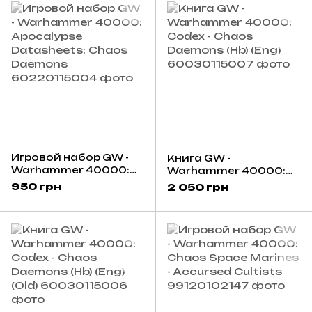
Игровой набор GW -
Книга GW -
Warhammer 40000:
Warhammer 40000:
Apocalypse
Codex - Chaos
950 грн
2 050 грн
Datasheets: Chaos
Daemons (Hb) (Eng)
Daemons