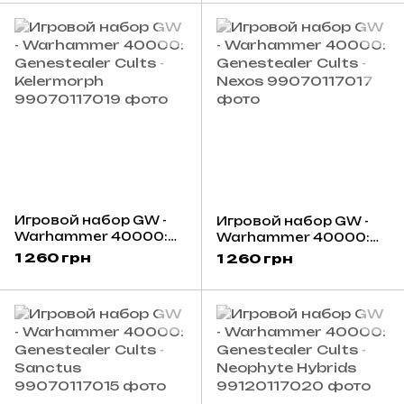
Игровой набор GW -
Игровой набор GW -
Warhammer 40000:
Warhammer 40000:
Genestealer Cults -
Genestealer Cults -
1 260 грн
1 260 грн
Kelermorph
Nexos