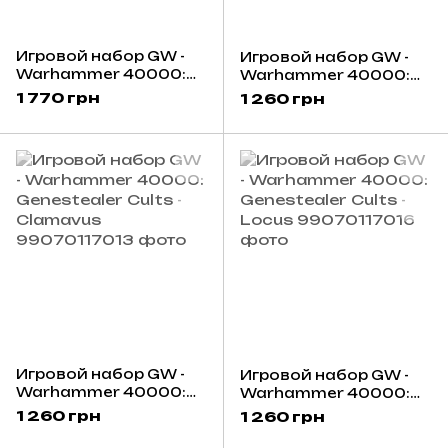
Игровой набор GW -
Игровой набор GW -
Warhammer 40000:
Warhammer 40000:
Genestealer Cults -
Genestealer Cults -
1 770 грн
1 260 грн
Jackal Alphus
Abominant
Игровой набор GW -
Игровой набор GW -
Warhammer 40000:
Warhammer 40000:
Genestealer Cults -
Genestealer Cults -
1 260 грн
1 260 грн
Clamavus
Locus