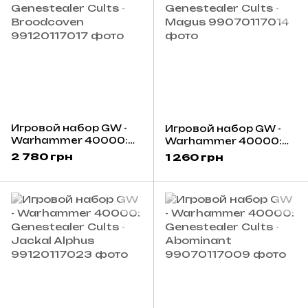
Игровой набор GW -
Игровой набор GW -
Warhammer 40000:
Warhammer 40000:
Genestealer Cults -
Genestealer Cults -
2 780 грн
1 260 грн
Broodcoven
Magus