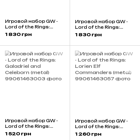
Игровой набор GW -
Игровой набор GW -
Lord of the Rings:
Lord of the Rings:
Mordor Orc
Morannon Orc
1 830 грн
1 830 грн
Commanders (metal)
Commanders (metal)
Игровой набор GW -
Игровой набор GW -
Lord of the Rings:
Lord of the Rings:
Galadriel and Celeborn
Lorien Elf
1 520 грн
1 260 грн
(metal)
Commanders (metal)