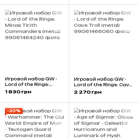
Игровой набор GW -
Игровой набор GW -
Lord of the Rings:
Lord of the Rings: Cave
Minas Tirith
Troll (metal)
1 830 грн
2 270 грн
Commanders (metal)
−20%