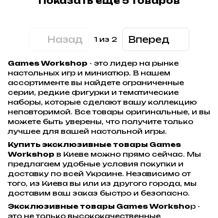
Показать еще 5 товаров
Назад
Вперед
1
из 2
Games Workshop
- это лидер на рынке
настольных игр и миниатюр. В нашем
ассортименте вы найдете ограниченные
серии, редкие фигурки и тематические
наборы, которые сделают вашу коллекцию
неповторимой. Все товары оригинальные, и вы
можете быть уверены, что получите только
лучшее для вашей настольной игры.
Купить эксклюзивные товары Games
Workshop
в Киеве можно прямо сейчас. Мы
предлагаем удобные условия покупки и
доставку по всей Украине. Независимо от
того, из Киева вы или из другого города, мы
доставим ваш заказ быстро и безопасно.
Эксклюзивные товары Games Worksho
p -
это не только высококачественные