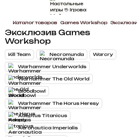
Каталог товаров
Games Workshop
Эксклюз
Эксклюзив Games
Workshop
Kill Team
Necromunda
Warcry
Warhammer Underworlds
Warhammer The Old World
Bloodbowl
Warhammer The Horus Heresy
Adeptus Titanicus
Aeronautica Imperialis