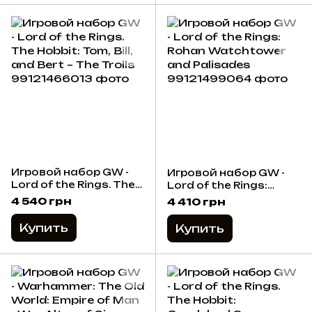
Игровой набор GW -
Игровой набор GW -
Lord of the Rings. The
Lord of the Rings:
Hobbit: Tom, Bill, and
Rohan Watchtower
4 540 грн
4 410 грн
Bert – The Trolls
and Palisades
Купить
Купить