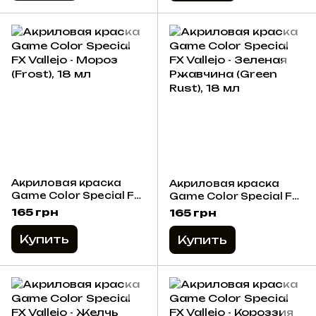
Акриловая краска
Акриловая краска
Game Color Special FX
Game Color Special FX
Vallejo - Мороз (Frost),
Vallejo - Зеленая
165 грн
165 грн
18 мл
Ржавчина (Green
Rust), 18 мл
Купить
Купить