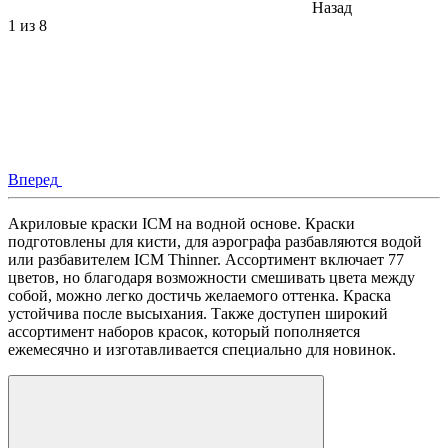
Назад
1
из 8
Вперед
Акриловые краски ICM на водной основе. Краски
подготовлены для кисти, для аэрографа разбавляются водой
или разбавителем ICM Thinner. Ассортимент включает 77
цветов, но благодаря возможности смешивать цвета между
собой, можно легко достичь желаемого оттенка. Краска
устойчива после высыхания. Также доступен широкий
ассортимент наборов красок, который пополняется
ежемесячно и изготавливается специально для новинок.