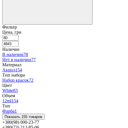
Фильтр
Цена, грн
Наличие
В наличии
78
Нет в наличии
77
Материал
Акрил
154
Тип набора
Набор красок
72
Цвет
White
83
Объем
12ml
154
Тип
Фарба
1
Показать 155 товаров
+380(98) 000-23-77
+380(73) 212-85-06