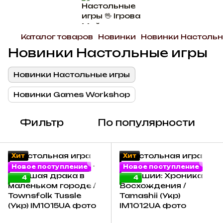
Каталог товаров
Новинки
Новинки Настольн
Новинки Настольные игры
Новинки Настольные игры
Новинки Games Workshop
Фильтр
По популярности
Хит
Хит
Новое поступление
Новое поступление
4
4