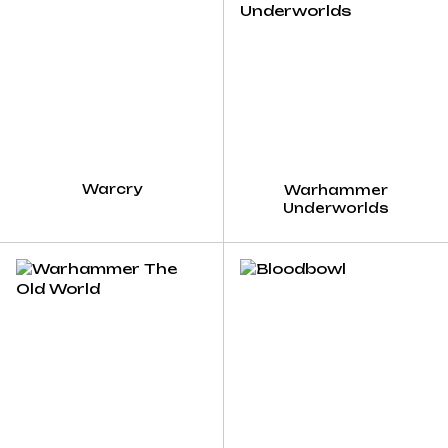
Warcry
Warhammer
Underworlds