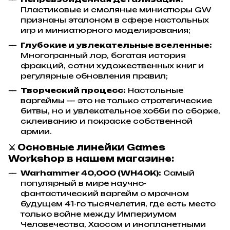
Пластиковые и смоляные миниатюры GW
признаны эталоном в сфере настольных
игр и миниатюрного моделирования;
Глубокие и увлекательные вселенные:
Многогранный лор, богатая история
фракций, сотни художественных книг и
регулярные обновления правил;
Творческий процесс:
Настольные
варгеймы — это не только стратегические
битвы, но и увлекательное хобби по сборке,
склеиванию и покраске собственной
армии.
⚔️ Основные линейки Games
Workshop в нашем магазине:
Warhammer 40,000 (WH40K):
Самый
популярный в мире научно-
фантастический варгейм о мрачном
будущем 41-го тысячелетия, где есть место
только войне между Империумом
Человечества, Хаосом и инопланетными