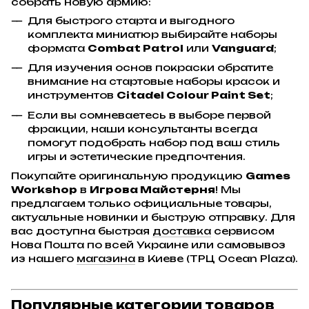
собрать новую армию:
Для быстрого старта и выгодного
комплекта миниатюр выбирайте наборы
формата
Combat Patrol
или
Vanguard
;
Для изучения основ покраски обратите
внимание на стартовые наборы красок и
инструментов
Citadel Colour Paint Set
;
Если вы сомневаетесь в выборе первой
фракции, наши консультанты всегда
помогут подобрать набор под ваш стиль
игры и эстетические предпочтения.
Покупайте оригинальную продукцию
Games
Workshop
в
Игрова Майстерня
! Мы
предлагаем только официальные товары,
актуальные новинки и быструю отправку. Для
вас доступна быстрая
доставка
сервисом
Нова Пошта по всей Украине или самовывоз
из нашего
магазина
в Киеве (ТРЦ Ocean Plaza).
Популярные категории товаров