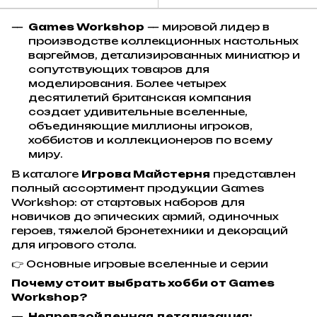
(Warhammer)
Games Workshop
— мировой лидер в
производстве коллекционных настольных
варгеймов, детализированных миниатюр и
сопутствующих товаров для
моделирования. Более четырех
десятилетий британская компания
создает удивительные вселенные,
объединяющие миллионы игроков,
хоббистов и коллекционеров по всему
миру.
В каталоге
Игрова Майстерня
представлен
полный ассортимент продукции Games
Workshop: от стартовых наборов для
новичков до эпических армий, одиночных
героев, тяжелой бронетехники и декораций
для игрового стола.
👉 Основные игровые вселенные и серии
Почему стоит выбрать хобби от Games
Workshop?
Непревзойденная детализация: