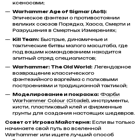
ксеносами;
Warhammer Age of Sigmar (AoS):
Эпическое фэнтези о противостоянии
великих союзов Порядка, Хаоса, Смерти и
Разрушения в Смертных Измерениях;
Kill Team:
Быстрые, динамичные и
тактические битвы малого масштаба, где
под вашим командованием находится
элитный отряд специалистов;
Warhammer: The Old World:
Легендарное
возвращение классического
фэнтезийного варгейма с полковыми
построениями и традиционной тактикой;
Моделирование и покраска:
Фарби
Warhammer Colour (Citadel)
, инструменты,
кисти, пластиковый клей и фирменные
грунты для создания настоящих шедевров.
Совет от Игрова Майстерня:
Если вы только
начинаете свой путь во вселенной
Warhammer или ищете лучший способ