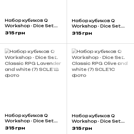
Набор кубиков Q
Набор кубиков Q
Workshop - Dice Set.
Workshop - Dice Set.
Classic RPG Black and
Classic RPG Cobalt and
315 грн
315 грн
white
white
Набор кубиков Q
Набор кубиков Q
Workshop - Dice Set.
Workshop - Dice Set.
Classic RPG Lavender
Classic RPG Olive and
315 грн
315 грн
and white (7)
white (7)