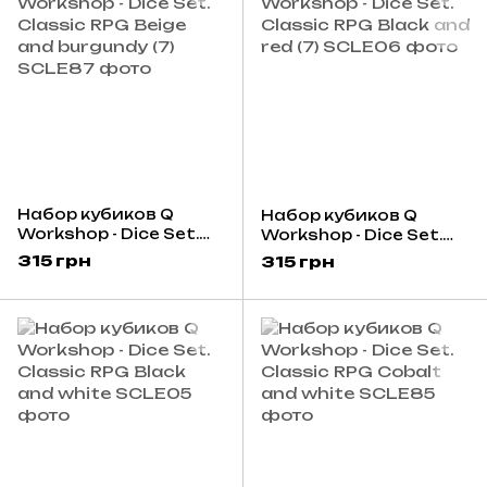
Набор кубиков Q
Набор кубиков Q
Workshop - Dice Set.
Workshop - Dice Set.
Classic RPG Beige and
Classic RPG Black and
315 грн
315 грн
burgundy (7)
red (7)