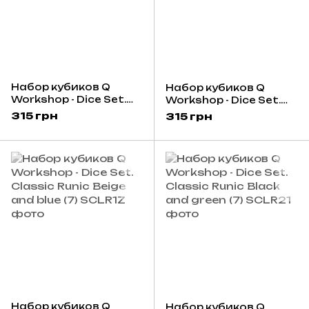
Набор кубиков Q
Набор кубиков Q
Workshop - Dice Set.
Workshop - Dice Set.
Classic RPG
Classic RPG White and
315 грн
315 грн
Translucent and blue-
black
red
Набор кубиков Q
Набор кубиков Q