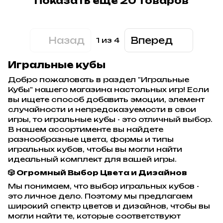
Показать еще 20 товаров
Назад
Вперед
1
из 4
Игральные кубы
Добро пожаловать в раздел "Игральные
Кубы" нашего магазина настольных игр! Если
вы ищете способ добавить эмоции, элемент
случайности и непредсказуемости в свои
игры, то игральные кубы - это отличный выбор.
В нашем ассортименте вы найдете
разнообразные цвета, формы и типы
игральных кубов, чтобы вы могли найти
идеальный комплект для вашей игры.
🎲 Огромный Выбор Цвета и Дизайнов
Мы понимаем, что выбор игральных кубов -
это личное дело. Поэтому мы предлагаем
широкий спектр цветов и дизайнов, чтобы вы
могли найти те, которые соответствуют