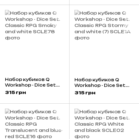
Набор кубиков Q
Набор кубиков Q
Workshop - Dice Set.
Workshop - Dice Set.
Classic RPG Smoky and
Classic RPG Stormy
315 грн
315 грн
white
and white (7)