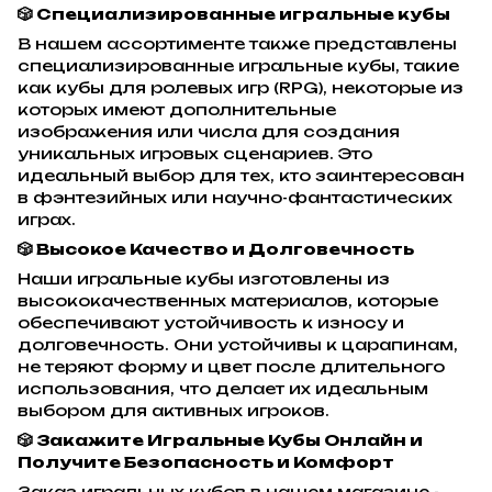
🎲 Специализированные игральные кубы
В нашем ассортименте также представлены
специализированные игральные кубы, такие
как кубы для ролевых игр (RPG), некоторые из
которых имеют дополнительные
изображения или числа для создания
уникальных игровых сценариев. Это
идеальный выбор для тех, кто заинтересован
в фэнтезийных или научно-фантастических
играх.
🎲 Высокое Качество и Долговечность
Наши игральные кубы изготовлены из
высококачественных материалов, которые
обеспечивают устойчивость к износу и
долговечность. Они устойчивы к царапинам,
не теряют форму и цвет после длительного
использования, что делает их идеальным
выбором для активных игроков.
🎲 Закажите Игральные Кубы Онлайн и
Получите Безопасность и Комфорт
Заказ игральных кубов в нашем магазине -