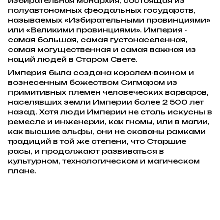
избирательная монархия, состоящая из
полуавтономных феодальных государств,
называемых «Избирательными провинциями»
или «Великими провинциями». Империя -
самая большая, самая густонаселенная,
самая могущественная и самая важная из
наций людей в Старом Свете.
Империя была создана королем-воином и
вознесенным божеством Сигмаром из
примитивных племен человеческих варваров,
населявших земли Империи более 2 500 лет
назад. Хотя люди Империи не столь искусны в
ремесле и инженерии, как гномы, или в магии,
как высшие эльфы, они не скованы рамками
традиций в той же степени, что Старшие
расы, и продолжают развиваться в
культурном, технологическом и магическом
плане.