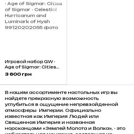
Игровой набор GW -
Age of Sigmar: Cities
of Sigmar - Celestial
3 600 грн
Hurricanum and
Luminark of Hysh
В нашем ассортименте настольных игр вы
найдете прекрасную возможность
углубиться в ощущение непревзойденной
атмосферы Империи. Официально
известная как Империя Людей или
Священная Империя и названная
норсканцами «Землей Молота и Волка», - это