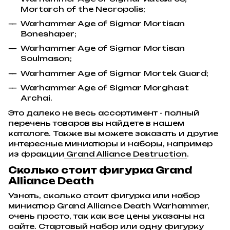
Mortarch of the Necropolis;
Warhammer Age of Sigmar Mortisan
Boneshaper;
Warhammer Age of Sigmar Mortisan
Soulmason;
Warhammer Age of Sigmar Mortek Guard;
Warhammer Age of Sigmar Morghast
Archai.
Это далеко не весь ассортимент - полный
перечень товаров вы найдете в нашем
каталоге. Также вы можете заказать и другие
интересные миниатюры и наборы, например
из фракции
Grand Alliance Destruction
.
Сколько стоит фигурка Grand
Alliance Death
Узнать, сколько стоит фигурка или набор
миниатюр Grand Alliance Death Warhammer,
очень просто, так как все цены указаны на
сайте. Стартовый набор или одну фигурку