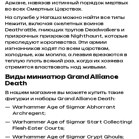
Аркане, навязав истинный порядок мертвых
во всех Смертных Царствах.
На службе у Нагаша можно найти все типы
Нежити, включая скелетных воинов
Deathrattle, гниющих трупов Deadwalkers и
призрачных призраков Nighthaunt, которые
преследуют королевства. Эти армии
изгнанников ходят по всем царствам,
холодные, как могила, а лезвия врезаются в
теплую плоть всякий раз, когда их хозяева
стремятся властвовать над живыми.
Виды миниатюр Grand Alliance
Death
В нашем магазине вы можете купить такие
фигурки и наборы Grand Alliance Death:
Warhammer Age of Sigmar Abhorrant
Archregent;
Warhammer Age of Sigmar Start Collecting!
Flesh-Eater Courts;
Warhammer Age of Sigmar Crypt Ghouls;