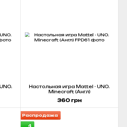
 UNO.
Настольная игра Mattel - UNO.
Minecraft (Англ)
360 грн
Распродажа
4