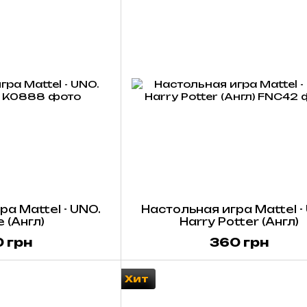
а Mattel - UNO.
Настольная игра Mattel -
 (Англ)
Harry Potter (Англ)
 грн
360 грн
Хит