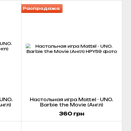
Распродажа
 UNO.
Настольная игра Mattel - UNO.
Англ)
Barbie the Movie (Англ)
360 грн