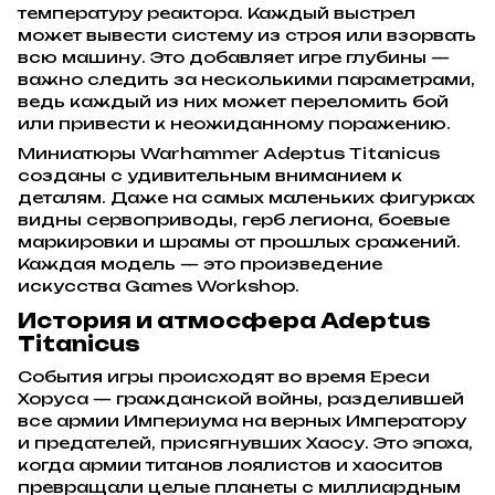
температуру реактора. Каждый выстрел
может вывести систему из строя или взорвать
всю машину. Это добавляет игре глубины —
важно следить за несколькими параметрами,
ведь каждый из них может переломить бой
или привести к неожиданному поражению.
Миниатюры Warhammer Adeptus Titanicus
созданы с удивительным вниманием к
деталям. Даже на самых маленьких фигурках
видны сервоприводы, герб легиона, боевые
маркировки и шрамы от прошлых сражений.
Каждая модель — это произведение
искусства Games Workshop.
История и атмосфера Adeptus
Titanicus
События игры происходят во время Ереси
Хоруса — гражданской войны, разделившей
все армии Империума на верных Императору
и предателей, присягнувших Хаосу. Это эпоха,
когда армии титанов лоялистов и хаоситов
превращали целые планеты с миллиардным