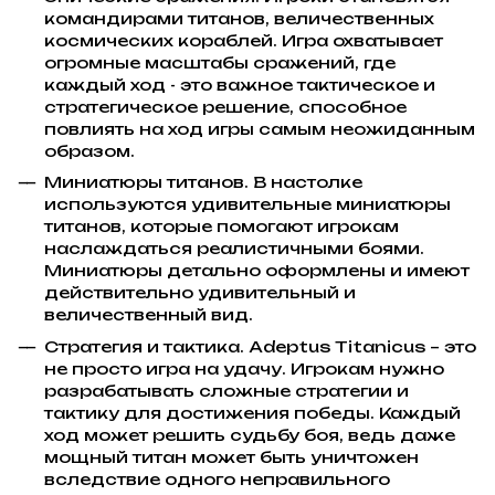
командирами титанов, величественных
космических кораблей. Игра охватывает
огромные масштабы сражений, где
каждый ход - это важное тактическое и
стратегическое решение, способное
повлиять на ход игры самым неожиданным
образом.
Миниатюры титанов. В настолке
используются удивительные миниатюры
титанов, которые помогают игрокам
наслаждаться реалистичными боями.
Миниатюры детально оформлены и имеют
действительно удивительный и
величественный вид.
Стратегия и тактика. Adeptus Titanicus – это
не просто игра на удачу. Игрокам нужно
разрабатывать сложные стратегии и
тактику для достижения победы. Каждый
ход может решить судьбу боя, ведь даже
мощный титан может быть уничтожен
вследствие одного неправильного