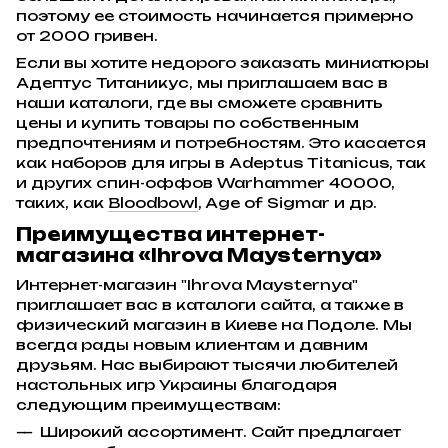
поэтому ее стоимость начинается примерно
от 2000 гривен.
Если вы хотите недорого заказать миниатюры
Адептус Титаникус, мы приглашаем вас в
наши каталоги, где вы сможете сравнить
цены и купить товары по собственным
предпочтениям и потребностям. Это касается
как наборов для игры в Adeptus Titanicus, так
и других спин-оффов Warhammer 40000,
таких, как
Bloodbowl
, Age of Sigmar и др.
Преимущества интернет-
магазина «Ihrova Maysternya»
Интернет-магазин "Ihrova Maysternya"
приглашает вас в каталоги сайта, а также в
физический магазин в Киеве на Подоле. Мы
всегда рады новым клиентам и давним
друзьям. Нас выбирают тысячи любителей
настольных игр Украины благодаря
следующим преимуществам:
Широкий ассортимент. Сайт предлагает