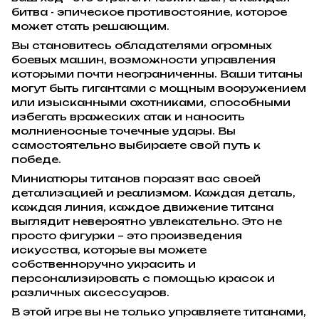
битва - эпическое противостояние, которое
может стать решающим.
Вы становитесь обладателями огромных
боевых машин, возможности управления
которыми почти неограниченны. Ваши титаны
могут быть гигантами с мощным вооружением
или изысканными охотниками, способными
избегать вражеских атак и наносить
молниеносные точечные удары. Вы
самостоятельно выбираете свой путь к
победе.
Миниатюры титанов поразят вас своей
детализацией и реализмом. Каждая деталь,
каждая линия, каждое движение титана
выглядит невероятно увлекательно. Это не
просто фигурки – это произведения
искусства, которые вы можете
собственноручно украсить и
персонализировать с помощью красок и
различных аксессуаров.
В этой игре вы не только управляете титанами,