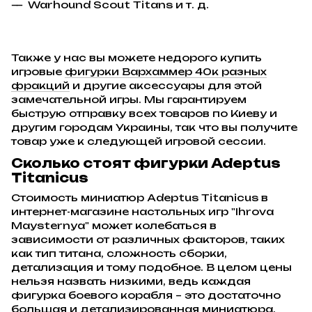
Warhound Scout Titans и т. д.
Также у нас вы можете недорого купить
игровые
фигурки Вархаммер 40к разных
фракций
и другие аксессуары для этой
замечательной игры. Мы гарантируем
быструю отправку всех товаров по Киеву и
другим городам Украины, так что вы получите
товар уже к следующей игровой сессии.
Сколько стоят фигурки Adeptus
Titanicus
Стоимость миниатюр Adeptus Titanicus в
интернет-магазине настольных игр "Ihrova
Maysternya" может колебаться в
зависимости от различных факторов, таких
как тип титана, сложность сборки,
детализация и тому подобное. В целом цены
нельзя назвать низкими, ведь каждая
фигурка боевого корабля – это достаточно
большая и детализированная миниатюра,