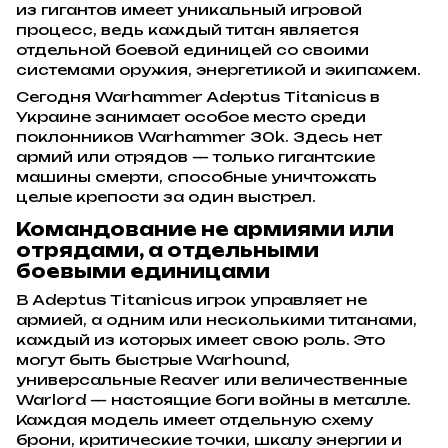
из гигантов имеет уникальный игровой
процесс, ведь каждый титан является
отдельной боевой единицей со своими
системами оружия, энергетикой и экипажем.
Сегодня Warhammer Adeptus Titanicus в
Украине занимает особое место среди
поклонников Warhammer 30k. Здесь нет
армий или отрядов — только гигантские
машины смерти, способные уничтожать
целые крепости за один выстрел.
Командование не армиями или
отрядами, а отдельными
боевыми единицами
В Adeptus Titanicus игрок управляет не
армией, а одним или несколькими титанами,
каждый из которых имеет свою роль. Это
могут быть быстрые Warhound,
универсальные Reaver или величественные
Warlord — настоящие боги войны в металле.
Каждая модель имеет отдельную схему
брони, критические точки, шкалу энергии и