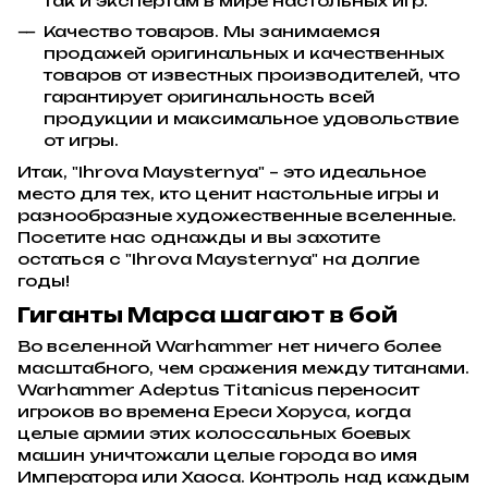
так и экспертам в мире настольных игр.
Качество товаров. Мы занимаемся
продажей оригинальных и качественных
товаров от известных производителей, что
гарантирует оригинальность всей
продукции и максимальное удовольствие
от игры.
Итак, "Ihrova Maysternya" – это идеальное
место для тех, кто ценит настольные игры и
разнообразные художественные вселенные.
Посетите нас однажды и вы захотите
остаться с "Ihrova Maysternya" на долгие
годы!
Гиганты Марса шагают в бой
Во вселенной Warhammer нет ничего более
масштабного, чем сражения между титанами.
Warhammer Adeptus Titanicus переносит
игроков во времена Ереси Хоруса, когда
целые армии этих колоссальных боевых
машин уничтожали целые города во имя
Императора или Хаоса. Контроль над каждым