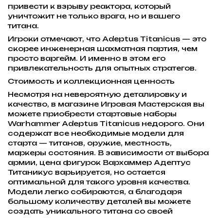
привести к взрыву реактора, который
уничтожит не только врага, но и вашего
титана.
Игроки отмечают, что Adeptus Titanicus — это
скорее инженерная шахматная партия, чем
просто варгейм. И именно в этом его
привлекательность для опытных стратегов.
Стоимость и коллекционная ценность
Несмотря на невероятную деталировку и
качество, в магазине Игровая Мастерская вы
можете приобрести стартовые наборы
Warhammer Adeptus Titanicus недорого. Они
содержат все необходимые модели для
старта — титанов, оружие, местность,
маркеры состояния. В зависимости от выбора
армии, цена фигурок Вархаммер Адептус
Титаникус варьируется, но остается
оптимальной для такого уровня качества.
Модели легко собираются, а благодаря
большому количеству деталей вы можете
создать уникального титана со своей