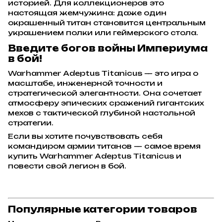
историей. Для коллекционеров это
настоящая жемчужина: даже один
окрашенный титан становится центральным
украшением полки или геймерского стола.
Введите богов войны Империума
в бой!
Warhammer Adeptus Titanicus — это игра о
масштабе, инженерной точности и
стратегической элегантности. Она сочетает
атмосферу эпических сражений гигантских
мехов с тактической глубиной настольной
стратегии.
Если вы хотите почувствовать себя
командиром армии титанов — самое время
купить Warhammer Adeptus Titanicus и
повести свой легион в бой.
Популярные категории товаров