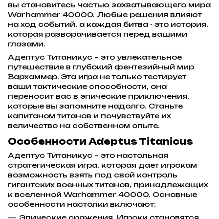
вы становитесь частью захватывающего мира
Warhammer 40000. Любые решения влияют
на ход событий, а каждая битва - это история,
которая разворачивается перед вашими
глазами.
Адептус Титаникус – это увлекательное
путешествие в глубокий фентезийный мир
Вархаммер. Эта игра не только тестирует
ваши тактические способности, она
переносит вас в эпические приключения,
которые вы запомните надолго. Станьте
капитаном титанов и почувствуйте их
величество на собственном опыте.
Особенности Adeptus Titanicus
Адептус Титаникус – это настольная
стратегическая игра, которая дает игрокам
возможность взять под свой контроль
гигантских военных титанов, принадлежащих
к вселенной Warhammer 40000. Основные
особенности настолки включают:
Эпические сражения. Игроки становятся