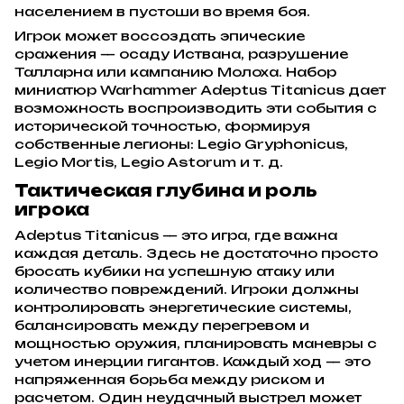
населением в пустоши во время боя.
Игрок может воссоздать эпические
сражения — осаду Иствана, разрушение
Талларна или кампанию Молоха. Набор
миниатюр Warhammer Adeptus Titanicus дает
возможность воспроизводить эти события с
исторической точностью, формируя
собственные легионы: Legio Gryphonicus,
Legio Mortis, Legio Astorum и т. д.
Тактическая глубина и роль
игрока
Adeptus Titanicus — это игра, где важна
каждая деталь. Здесь не достаточно просто
бросать кубики на успешную атаку или
количество повреждений. Игроки должны
контролировать энергетические системы,
балансировать между перегревом и
мощностью оружия, планировать маневры с
учетом инерции гигантов. Каждый ход — это
напряженная борьба между риском и
расчетом. Один неудачный выстрел может