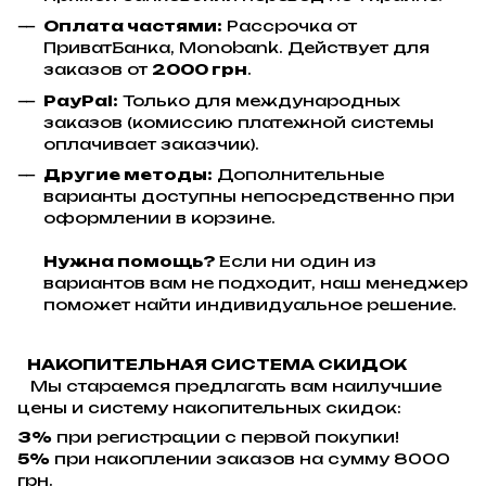
Оплата частями:
Рассрочка от
ПриватБанка, Monobank. Действует для
заказов от
2000 грн
.
PayPal:
Только для международных
заказов (комиссию платежной системы
оплачивает заказчик).
Другие методы:
Дополнительные
варианты доступны непосредственно при
оформлении в корзине.
Нужна помощь?
Если ни один из
вариантов вам не подходит, наш менеджер
поможет найти индивидуальное решение.
НАКОПИТЕЛЬНАЯ СИСТЕМА СКИДОК
Мы стараемся предлагать вам наилучшие
цены и систему накопительных скидок:
3%
при регистрации с первой покупки!
5%
при накоплении заказов на сумму 8000
грн.