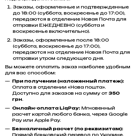
Заказы, оформленные и подтвержденные
до 18:00 (суббота, воскресенье до 17:00),
передаются в отделение Новая Почта для
отправки ЕЖЕДНЕВНО (суббота и
воскресенье включительно).
Заказы, оформленные после 18:00
(суббота, воскресенье до 17:00),
передаются на отделение Новая Почта для
отправки утром следующего дня.
Вы можете оплатить заказ наиболее удобным
для вас способом:
При получении (наложенный платеж):
Оплата в отделении «Нова пошта».
Доступно для заказов на сумму от
350
грн
.
Онлайн-оплата LiqPay:
Мгновенный
расчет картой любого банка, через Google
Pay или Apple Pay.
Безналичный расчет (по реквизитам):
Прямой банковский перевод по Украине.