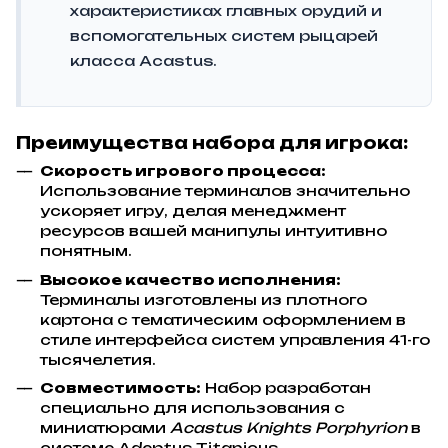
характеристиках главных орудий и
вспомогательных систем рыцарей
класса Acastus.
Преимущества набора для игрока:
Скорость игрового процесса:
Использование терминалов значительно
ускоряет игру, делая менеджмент
ресурсов вашей манипулы интуитивно
понятным.
Высокое качество исполнения:
Терминалы изготовлены из плотного
картона с тематическим оформлением в
стиле интерфейса систем управления 41-го
тысячелетия.
Совместимость:
Набор разработан
специально для использования с
миниатюрами
Acastus Knights Porphyrion
в
системе Adeptus Titanicus.