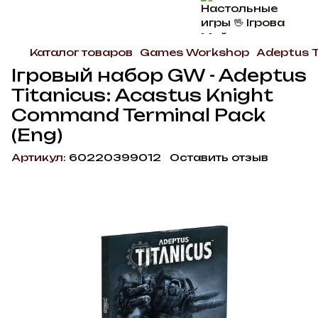
Каталог товаров
Games Workshop
Adeptus T
Ігровый набор GW - Adeptus
Titanicus: Acastus Knight
Command Terminal Pack
(Eng)
Артикул:
60220399012
Оставить отзыв