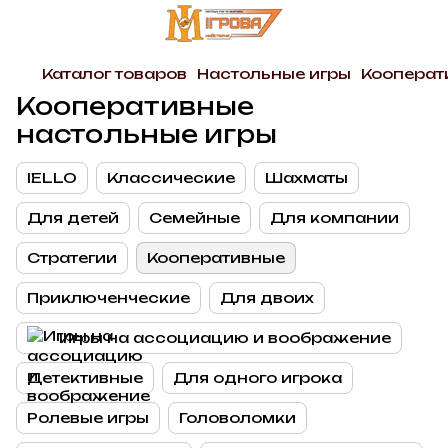
Каталог товаров
Настольные игры
Кооперат
Кооперативные
настольные игры
IELLO
Классические
Шахматы
Для детей
Семейные
Для компании
Стратегии
Кооперативные
Приключенческие
Для двоих
Игры на ассоциацию и воображение
Детективные
Для одного игрока
Ролевые игры
Головоломки