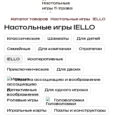
Каталог товаров
Настольные игры
IELLO
Настольные игры IELLO
Классические
Шахматы
Для детей
Семейные
Для компании
Стратегии
IELLO
Кооперативные
Приключенческие
Для двоих
Игры на ассоциацию и воображение
Детективные
Для одного игрока
Ролевые игры
Головоломки
Игральные карты
Пазлы и конструкторы