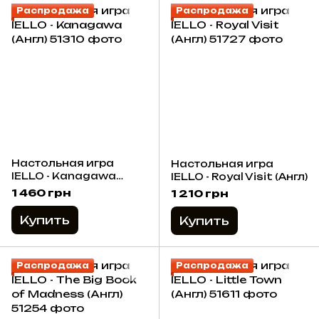
Распродажа
Распродажа
Настольная игра
Настольная игра
IELLO - Kanagawa
IELLO - Royal Visit (Англ)
(Англ)
1 460 грн
1 210 грн
Купить
Купить
Распродажа
Распродажа