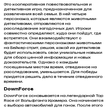
Это кооперативная повествовательная и
детективная игра, предназначенная для
развлечения всей семьи. В ней четыре
персонажа, которые являются животными-
детективами, отправляются на
расследование загадочных дел. Игроки
совместно определяют, куда они пойдут, где
встретятся. Они взаимодействуют с
фантастическими персонажами-животными
на Бейкер-стрит, решая, какой из детективов
будет использовать свои уникальные навыки
для сбора ценной информации и новых
доказательств. Однако с каждым
посещенным местом время, отведенное на
расследование, уменьшается. Для победы
придется решить дело в течение отведенного
времени.
DownForce
DownForce основывается на легендарной Top
Race от Вольфганга Крамера. Она начинается
с выбора автомобилей для гонок. После этого