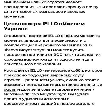
мышление и навыки стратегического
планирования. Они создают хорошую почву
для интересных разговоров и веселых
моментов.
Цены на игры IELLO в Киеве и
Украине
Стоимость настилок IELLO в нашем магазине
может варьироваться в зависимости от
комплектации выбранного экземпляра. В
"Ihrova Maysternya" вы можете купить
недорогие настилки от 900 грн, что делает их
хорошим вариантом для подарка или для
собственного пользования.
Настолки от IELLO - интересное хобби, которое
прекрасно подойдет широкому кругу
игроков. Приглашаем узнать, сколько стоят и
заказать настольные игры, а также
игральные
карты
и другие игровые товары в интернет-
магазине "Ihrova Maysternya". Вы будете
приятно удивлены качеством и
ассортиментом позиций в нашем каталоге.