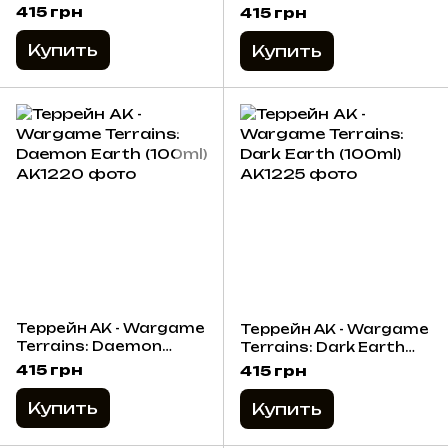
(100ml)
(100ml)
415 грн
415 грн
Купить
Купить
Террейн AK - Wargame
Террейн AK - Wargame
Terrains: Daemon
Terrains: Dark Earth
Earth (100ml)
(100ml)
415 грн
415 грн
Купить
Купить