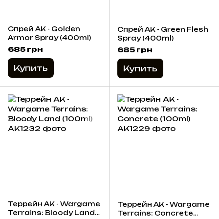
Спрей AK - Golden
Спрей AK - Green Flesh
Armor Spray (400ml)
Spray (400ml)
685 грн
685 грн
Купить
Купить
Террейн AK - Wargame
Террейн AK - Wargame
Terrains: Bloody Land
Terrains: Concrete