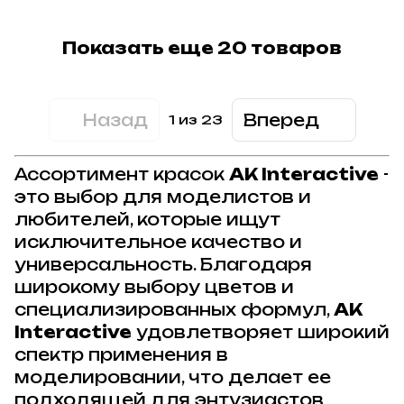
Показать еще 20 товаров
Назад
Вперед
1
из 23
Ассортимент красок
AK Interactive
-
это выбор для моделистов и
любителей, которые ищут
исключительное качество и
универсальность. Благодаря
широкому выбору цветов и
специализированных формул,
AK
Interactive
удовлетворяет широкий
спектр применения в
моделировании, что делает ее
подходящей для энтузиастов