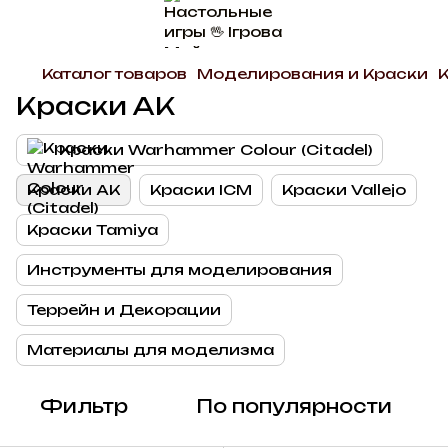
Каталог товаров
Моделирования и Краски
Краски АК
Краски Warhammer Colour (Citadel)
Краски АК
Краски ICM
Краски Vallejo
Краски Tamiya
Инструменты для моделирования
Террейн и Декорации
Материалы для моделизма
Фильтр
По популярности