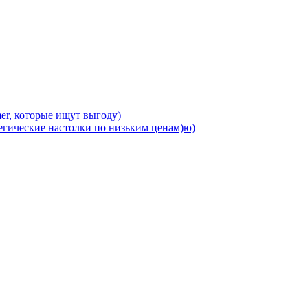
r, которые ищут выгоду)
егические настолки по низьким ценам)ю)