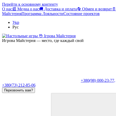
Перейти к основному контенту
О нас
📰 Медиа о нас
🚚 Доставка и оплата
🔄 Обмен и возврат
📄
Майстерня
Программа Лояльности
Состояние проектов
Укр
Рус
Игрова Майстерня — место, где каждый свой
+380(98) 000-23-77,
+380(73) 212-85-06
Перезвонить вам?