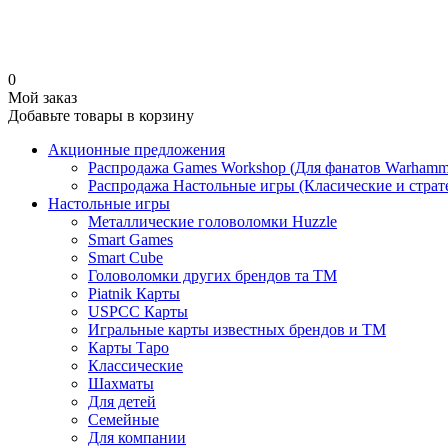
0
Мой заказ
Добавьте товары в корзину
Акционные предложения
Распродажа Games Workshop (Для фанатов Warhamme
Распродажа Настольные игры (Класические и страт
Настольные игры
Металлические головоломки Huzzle
Smart Games
Smart Cube
Головоломки других брендов та ТМ
Piatnik Карты
USPCC Карты
Игральные карты известных брендов и ТМ
Карты Таро
Классические
Шахматы
Для детей
Семейные
Для компании