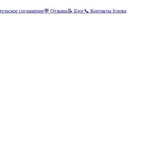
тельское соглашение
💬 Отзывы
📝 Блог
📞 Контакты Ігрова