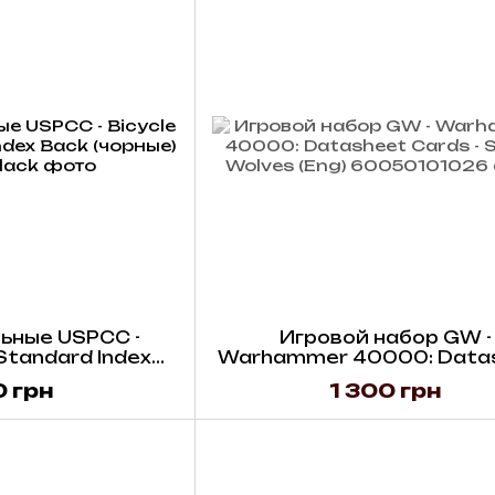
ьные USPCC -
Игровой набор GW -
 Standard Index
Warhammer 40000: Data
чорные)
Cards - Space Wolves (E
 грн
1 300 грн