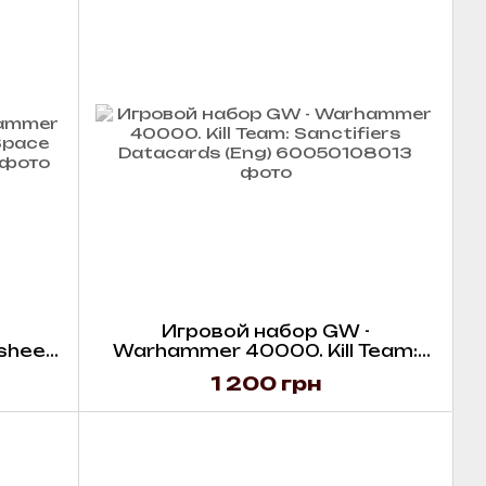
Игровой набор GW -
sheet
Warhammer 40000. Kill Team:
ng)
Sanctifiers Datacards (Eng)
1 200 грн