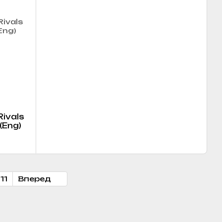
ivals
(Eng)
11
Вперед