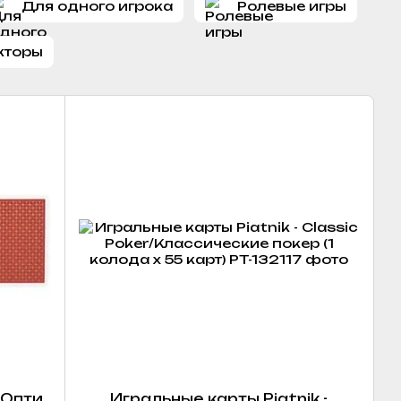
Для одного игрока
Ролевые игры
кторы
 Опти
Игральные карты Piatnik -