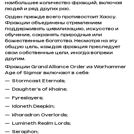
наибольшее количество фракций, включая
людей и ряд других рас.
Орден прежде всего противостоит Хаосу.
Фракции объединены стремлением
поддерживать цивилизацию, искусство и
обучение, сохранять природные или
божественные богатства. Несмотря на эту
общую цель, каждая фракция преследует
свои собственные цели, иногда вопреки
другим.
Фракции Grand Alliance Order из Warhammer
Age of Sigmar включают в себя:
Stormcast Eternals;
Daughter's of Khaine;
Fyreslayers;
Idoneth Deepkin;
Kharadron Overlords;
Lumineth Realm Lords;
Seraphon;