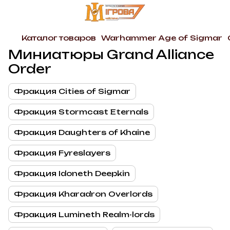
Каталог товаров
Warhammer Age of Sigmar
Миниатюры Grand Alliance
Order
Фракция Cities of Sigmar
Фракция Stormcast Eternals
Фракция Daughters of Khaine
Фракция Fyreslayers
Фракция Idoneth Deepkin
Фракция Kharadron Overlords
Фракция Lumineth Realm-lords