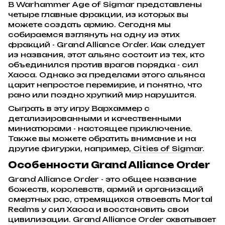
В Warhammer Age of Sigmar представлены
четыре главные фракции, из которых вы
можете создать армию. Сегодня мы
собираемся взглянуть на одну из этих
фракций - Grand Alliance Order. Как следует
из названия, этот альянс состоит из тех, кто
объединился против врагов порядка - сил
Хаоса. Однако за пределами этого альянса
царит непростое перемирие, и понятно, что
рано или поздно хрупкий мир нарушится.
Сыграть в эту игру Вархаммер с
детализированными и качественными
миниатюрами - настоящее приключение.
Также вы можете обратить внимание и на
другие фигурки, например,
Cities of Sigmar
.
Особенности Grand Alliance Order
Grand Alliance Order - это общее название
божеств, королевств, армий и организаций
смертных рас, стремящихся отвоевать Mortal
Realms у сил Хаоса и восстановить свои
цивилизации. Grand Alliance Order охватывает