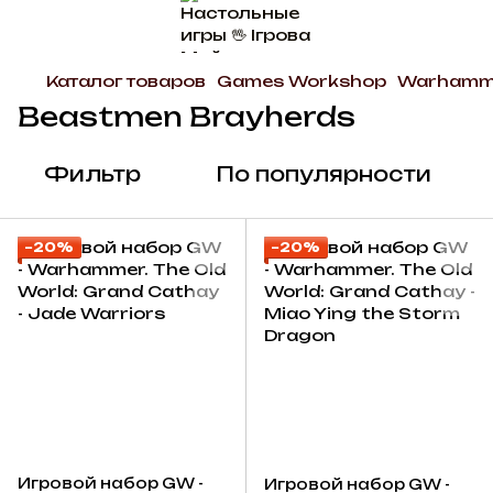
Каталог товаров
Games Workshop
Warhamme
Beastmen Brayherds
Фильтр
По популярности
−20%
−20%
Игровой набор GW -
Игровой набор GW -