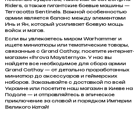
Riders, а также гигантские боевые машины —
Terracotta Sentinels. Важной особенностью
армии является баланс между элементами
Инь и Ян, который усиливает боевую мощь
войск и магов.
Если вы увлекаетесь миром Warhammer и
ищете миниатюры или тематические товары,
связанные с Grand Cathay, посетите интернет-
магазин «Ihrova Maysternya». У нас вы
найдете все необходимое для сбора армии
Grand Cathay — от детально проработанных
миниатюр до аксессуаров и геймерских
наборов. Заказывайте с доставкой по всей
Украине или посетите наш магазин в Киеве на
Подоле — и отправляйтесь в эпическое
приключение за славой и порядком Империи
Великого Катай!