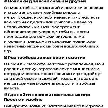
🌈 Новинки для всей семьи и друзей
От масштабных стратегий и приключенческих
игр до целых фэнтезийных миров и
интригующих кооперативных игр - у нас есть
все, чтобы сделать ваши игровые вечера
незабываемыми. Наш ассортимент
обновляется регулярно, чтобы вы могли
наслаждаться самыми актуальными
игорными трендами и свежими новинками
известных игорных миров и ваших любимых
игр.
🎲 Разнообразие жанров и тематик
С нами вы сможете не только развлечься, но и
развить логику, стратегическое мышление и
сотрудничество. Наши новинки игр подойдут
для всей семьи и друзей, позволяя создать
неповторимые моменты радости и забавы
вместе.
🛒 Где найти новинки настольных игр:
Просто и удобно
Выбирайте новинки настольных игр в Игровой