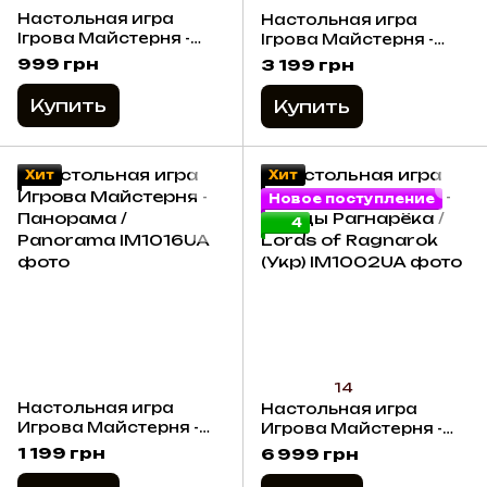
Настольная игра
Настольная игра
Ігрова Майстерня -
Ігрова Майстерня -
Тамашии:Хроника
Тамашии: Хроника
999 грн
3 199 грн
Восхождения.
Восхождения
Потеряные Страници /
Миниатюры для игры
Купить
Купить
Tamashii: Tamashii:
(дополнение) /
Chronicle of Ascen.
Tamashii. Edgerunners
Lost Pages (доп) (Укр)
- Miniature Expansion
(Укр)
Хит
Хит
Новое поступление
4
14
Настольная игра
Настольная игра
Игрова Майстерня -
Игрова Майстерня -
Панорама / Panorama
Лорды Рагнарёка /
1 199 грн
6 999 грн
Lords of Ragnarok