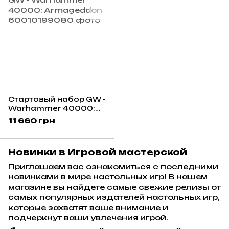
Стартовый набор GW -
Warhammer 40000:
Armageddon
11 660 грн
Новинки в Игровой мастерской
Приглашаем вас ознакомиться с последними
новинками в мире настольных игр! В нашем
магазине вы найдете самые свежие релизы от
самых популярных издателей настольных игр,
которые захватят ваше внимание и
подчеркнут ваши увлечения игрой.