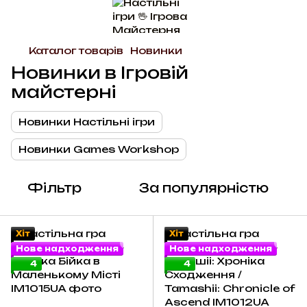
Каталог товарів
Новинки
Новинки в Ігровій
майстерні
Новинки Настільні ігри
Новинки Games Workshop
Фільтр
За популярністю
Хіт
Хіт
Нове надходження
Нове надходження
4
4