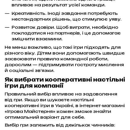
впливає на результат усієї команди.
Креативність. Іноді завдання потребують
нестандартних рішень, що стимулює уяву.
Розвиток довіри. Щоб виграти, необхідно
покладатися на партнерів, і це допомагає
зміцнити взаємини.
Не менш важливо, що такі ігри підходять для
різного віку. Дітям вони допомагають швидше
засвоювати правила командної роботи,
дорослим — підтримувати гостроту мислення
й соціальні зв’язки.
Як вибрати кооперативні настільні
ігри для компанії
Правильний вибір впливає на задоволення
від гри. Якщо ви шукаєте настільні
кооперативні ігри в Україні, в інтернет-магазині
«Ігрова Майстерня» кожен зможе знайти
оптимальний варіант для себе.
Вибір гри залежить від декількох чинників: