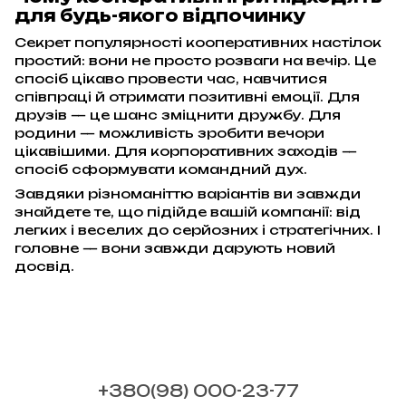
для будь-якого відпочинку
Секрет популярності кооперативних настілок
простий: вони не просто розваги на вечір. Це
спосіб цікаво провести час, навчитися
співпраці й отримати позитивні емоції. Для
друзів — це шанс зміцнити дружбу. Для
родини — можливість зробити вечори
цікавішими. Для корпоративних заходів —
спосіб сформувати командний дух.
Завдяки різноманіттю варіантів ви завжди
знайдете те, що підійде вашій компанії: від
легких і веселих до серйозних і стратегічних. І
головне — вони завжди дарують новий
досвід.
+380(98) 000-23-77