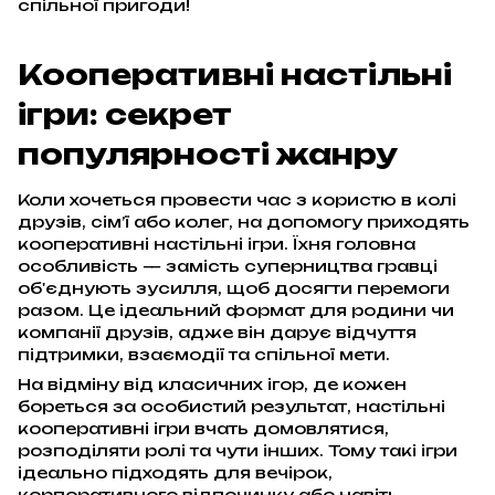
спільної пригоди!
Кооперативні настільні
ігри: секрет
популярності жанру
Коли хочеться провести час з користю в колі
друзів, сім’ї або колег, на допомогу приходять
кооперативні настільні ігри. Їхня головна
особливість — замість суперництва гравці
об'єднують зусилля, щоб досягти перемоги
разом. Це ідеальний формат для родини чи
компанії друзів, адже він дарує відчуття
підтримки, взаємодії та спільної мети.
На відміну від класичних ігор, де кожен
бореться за особистий результат, настільні
кооперативні ігри вчать домовлятися,
розподіляти ролі та чути інших. Тому такі ігри
ідеально підходять для вечірок,
корпоративного відпочинку або навіть