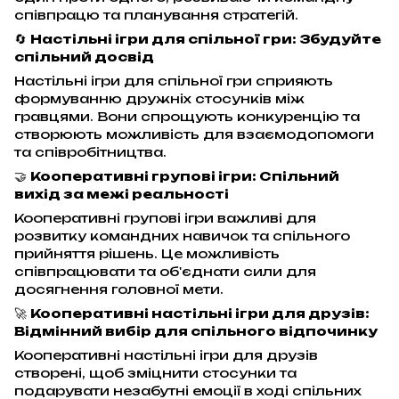
співпрацю та планування стратегій.
🔄
Настільні ігри для спільної гри: Збудуйте
спільний досвід
Настільні ігри для спільної гри сприяють
формуванню дружніх стосунків між
гравцями. Вони спрощують конкуренцію та
створюють можливість для взаємодопомоги
та співробітництва.
🤝
Кооперативні групові ігри: Спільний
вихід за межі реальності
Кооперативні групові ігри важливі для
розвитку командних навичок та спільного
прийняття рішень. Це можливість
співпрацювати та об'єднати сили для
досягнення головної мети.
🚀
Кооперативні настільні ігри для друзів:
Відмінний вибір для спільного відпочинку
Кооперативні настільні ігри для друзів
створені, щоб зміцнити стосунки та
подарувати незабутні емоції в ході спільних