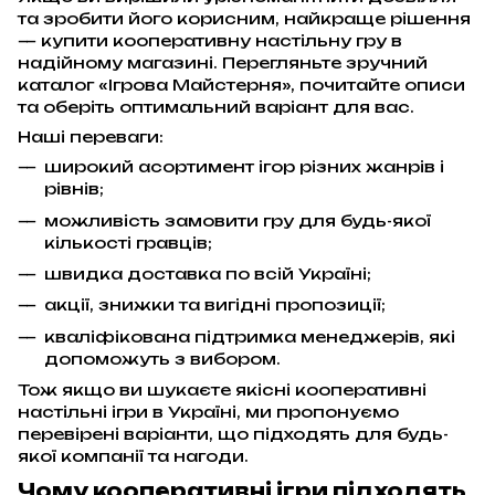
та зробити його корисним, найкраще рішення
— купити кооперативну настільну гру в
надійному магазині. Перегляньте зручний
каталог «Ігрова Майстерня», почитайте описи
та оберіть оптимальний варіант для вас.
Наші переваги:
широкий асортимент ігор різних жанрів і
рівнів;
можливість замовити гру для будь-якої
кількості гравців;
швидка доставка по всій Україні;
акції, знижки та вигідні пропозиції;
кваліфікована підтримка менеджерів, які
допоможуть з вибором.
Тож якщо ви шукаєте якісні кооперативні
настільні ігри в Україні, ми пропонуємо
перевірені варіанти, що підходять для будь-
якої компанії та нагоди.
Чому кооперативні ігри підходять