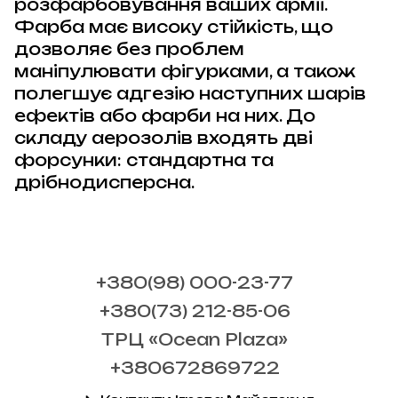
розфарбовування ваших армії.
Фарба має високу стійкість, що
дозволяє без проблем
маніпулювати фігурками, а також
полегшує адгезію наступних шарів
ефектів або фарби на них. До
складу аерозолів входять дві
форсунки: стандартна та
дрібнодисперсна.
+380(98) 000-23-77
+380(73) 212-85-06
ТРЦ «Ocean Plaza»
+380672869722