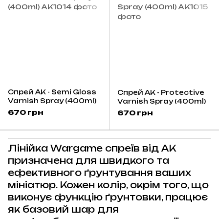
Спрей AK - Semi Gloss
Спрей AK - Protective
Varnish Spray (400ml)
Varnish Spray (400ml)
670 грн
670 грн
Лінійка Wargame спреїв від AK
призначена для швидкого та
ефективного ґрунтування ваших
мініатюр. Кожен колір, окрім того, що
виконує функцію ґрунтовки, працює
як базовий шар для