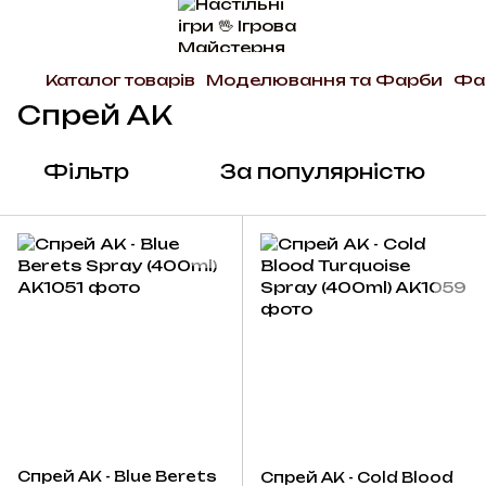
Каталог товарів
Моделювання та Фарби
Фа
Спрей AK
Фільтр
За популярністю
Спрей AK - Blue Berets
Спрей AK - Cold Blood