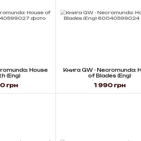
cromunda: House
Книга GW - Necromunda: 
th (Eng)
of Blades (Eng)
0 грн
1 990 грн