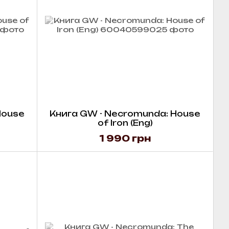
House
Книга GW - Necromunda: House
of Iron (Eng)
1 990 грн