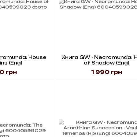
cromunda: House
Книга GW - Necromunda: 
ns (Eng)
of Shadow (Eng)
0 грн
1 990 грн