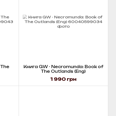
 The
Книга GW - Necromunda: Book of
The Outlands (Eng)
1 990 грн