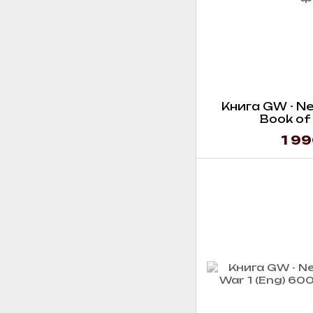
Книга GW - N
Book of 
1 99