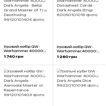
Ігровий набір GW -
Ігровий набір GW -
Warhammer 40000:
Warhammer 40000:
Dark Angels - Belial
Datasheet Cards -
1 740 грн
1 260 грн
Grand Master of The
Dark Angels (Eng)
Deathwing