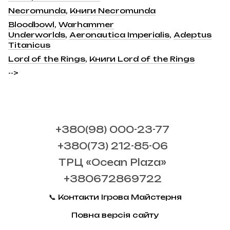
Necromunda
,
Книги Necromunda
Bloodbowl
,
Warhammer
Underworlds
,
Aeronautica Imperialis
,
Adeptus
Titanicus
Lord of the Rings
,
Книги Lord of the Rings
-->
+380(98) 000-23-77
+380(73) 212-85-06
ТРЦ «Ocean Plaza»
+380672869722
📞 Контакти Ігрова Майстерня
Повна версія сайту