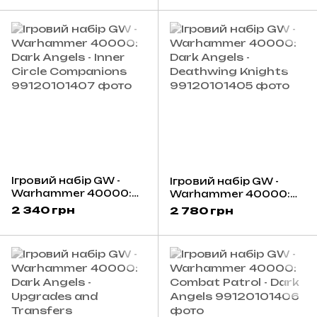
Ігровий набір GW -
Ігровий набір GW -
Warhammer 40000:
Warhammer 40000:
Dark Angels - Inner
Dark Angels -
2 340 грн
2 780 грн
Circle Companions
Deathwing Knights