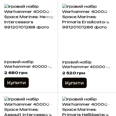
Ігровий набір
Ігровий набір
Warhammer 40000 -
Warhammer 40000 -
Space Marines: Heavy
Space Marines:
2 680 грн
2 520 грн
Intercessors
Primaris Eradicators
Купити
Купити