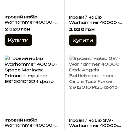
Ігровий набір
Ігровий набір
Warhammer 40000 -
Warhammer 40000 -
Space Marines:
Space Marines:
2 520 грн
2 520 грн
Primaris Infiltrators
Devastator Squad
Купити
Купити
Ігровий набір
Ігровий набір GW -
Warhammer 40000 -
Warhammer 40000: