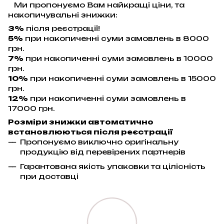
Ми пропонуємо Вам найкращі ціни, та
накопичувальні знижки:
3%
після реєстрації!
5%
при накопиченні суми замовлень в 8000
грн.
7%
при накопиченні суми замовлень в 10000
грн.
10%
при накопиченні суми замовлень в 15000
грн.
12%
при накопиченні суми замовлень в
17000 грн.
Розміри знижки автоматично
встановлюються після реєстрації
Пропонуємо виключно оригінальну
продукцію від перевірених партнерів
Гарантована якість упаковки та цілісність
при доставці