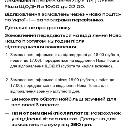
Самовивіз з нашого магазину в ТРЦ Ocean
Plaza ЩОДНЯ з 10:00 до 22:00.
Відправлення замовлень через «Нова пошта»
по Україні — за тарифами перевізника.
Детальніше про доставку
Замовлення передаються на відділення Нова
Пошта протягом 1-2 годин після
підтвердження замовлення.
Замовлення, оформлені та підтверджені до 18:00
(субота,
неділя до 17:00)
, передаються на відділення Нова Пошта
для відправлення ЩОДНЯ (субота та неділя включно).
Замовлення, оформлені після 18:00 (субота, неділя до
17:00),
передаються на відділення Нова Пошта для
відправлення
зранку наступного дня.
Ви можете обрати найбільш зручний для
вас спосіб оплати:
При отриманні (післяплата):
Розрахунок
у відділенні «Нова пошта». Доступно для
замовлень на суму від
350 грн
.