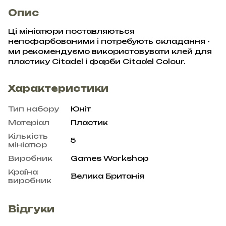
Опис
Ці мініатюри поставляються
непофарбованими і потребують складання -
ми рекомендуємо використовувати клей для
пластику Citadel і фарби Citadel Colour.
Характеристики
Тип набору
Юніт
Матеріал
Пластик
Кількість
5
мініатюр
Виробник
Games Workshop
Країна
Велика Британія
виробник
Відгуки