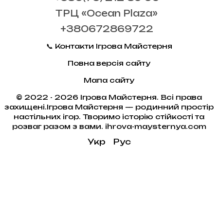
ТРЦ «Ocean Plaza»
+380672869722
📞 Контакти Ігрова Майстерня
Повна версія сайту
Мапа сайту
© 2022 - 2026 Ігрова Майстерня. Всі права
захищені.Ігрова Майстерня — родинний простір
настільних ігор. Творимо історію стійкості та
розваг разом з вами. ihrova-maysternya.com
Укр
Рус