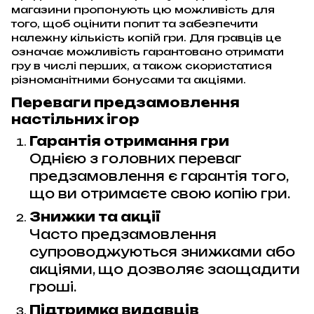
магазини пропонують цю можливість для
того, щоб оцінити попит та забезпечити
належну кількість копій гри. Для гравців це
означає можливість гарантовано отримати
гру в числі перших, а також скористатися
різноманітними бонусами та акціями.
Переваги предзамовлення
настільних ігор
Гарантія отримання гри
Однією з головних переваг
предзамовлення є гарантія того,
що ви отримаєте свою копію гри.
Знижки та акції
Часто предзамовлення
супроводжуються знижками або
акціями, що дозволяє заощадити
гроші.
Підтримка видавців