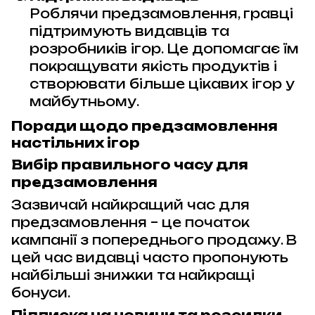
Роблячи предзамовлення, гравці
підтримують видавців та
розробників ігор. Це допомагає їм
покращувати якість продуктів і
створювати більше цікавих ігор у
майбутньому.
Поради щодо предзамовлення
настільних ігор
Вибір правильного часу для
предзамовлення
Зазвичай найкращий час для
предзамовлення – це початок
кампанії з попереднього продажу. В
цей час видавці часто пропонують
найбільші знижки та найкращі
бонуси.