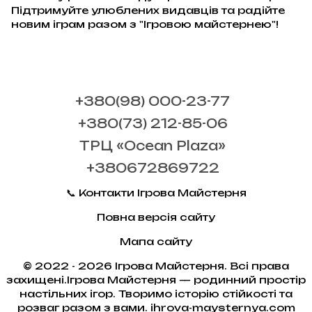
Підтримуйте улюблених видавців та радійте
новим іграм разом з "Ігровою майстернею"!
+380(98) 000-23-77
+380(73) 212-85-06
ТРЦ «Ocean Plaza»
+380672869722
📞 Контакти Ігрова Майстерня
Повна версія сайту
Мапа сайту
© 2022 - 2026 Ігрова Майстерня. Всі права
захищені.Ігрова Майстерня — родинний простір
настільних ігор. Творимо історію стійкості та
розваг разом з вами. ihrova-maysternya.com