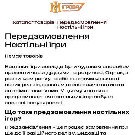
Каталог товарів
Передзамовлення
Настільні ігри
Передзамовлення
Настільні ігри
Немає товарів
Настільні ігри завжди були чудовим способом
провести час з друзями та родиною. Однак, з
розвитком ринку та збільшенням кількості
нових релізів, гравцям стало важче встигати
за всіма новинками. У цьому контексті
предзамовлення настільних ігор набуло
значної популярності.
Що таке предзамовлення настільних
ігор?
Предзамовлення – це процес замовлення гри
ще до її офіційного релізу. Видавці та