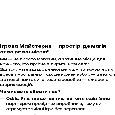
Ігрова Майстерня — простір, де магія
стає реальністю!
Ми — не просто магазин, а затишне місце для
кожного, хто прагне відкрити нові світи.
Відпочиньте від щоденної метушні та зануртесь у
всесвіт настільних ігор, де кожен кубик — це ключ
до нової пригоди, а кожна коробка — джерело
щирих емоцій.
Чому варто обрати нас?
Офіційне представництво:
ми є офіційним
партнером провідних виробників, тому ви
отримуєте якісні ігри без переплат.